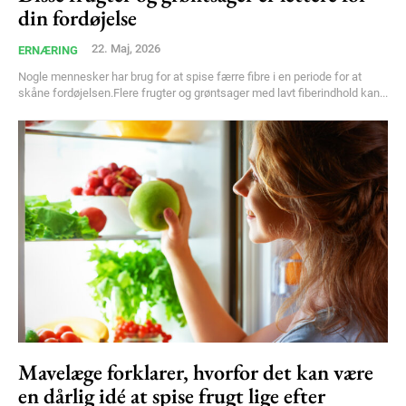
din fordøjelse
22. Maj, 2026
ERNÆRING
Nogle mennesker har brug for at spise færre fibre i en periode for at
skåne fordøjelsen.Flere frugter og grøntsager med lavt fiberindhold kan...
Mavelæge forklarer, hvorfor det kan være
en dårlig idé at spise frugt lige efter