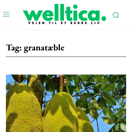
Tag:
granatæble
Subscription Plans