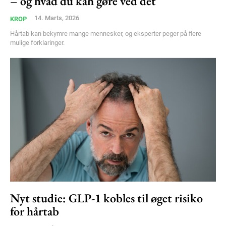
– og hvad du kan gøre ved det
14. Marts, 2026
KROP
Hårtab kan bekymre mange mennesker, og eksperter peger på flere
mulige forklaringer.
Nyt studie: GLP-1 kobles til øget risiko
for hårtab