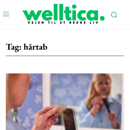
Tag:
hårtab