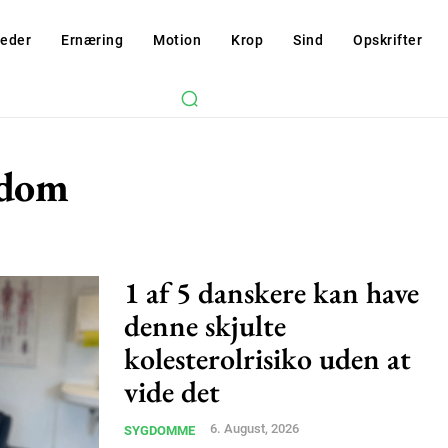
eder
Ernæring
Motion
Krop
Sind
Opskrifter
gdom
1 af 5 danskere kan have
denne skjulte
kolesterolrisiko uden at
vide det
6. August, 2026
SYGDOMME