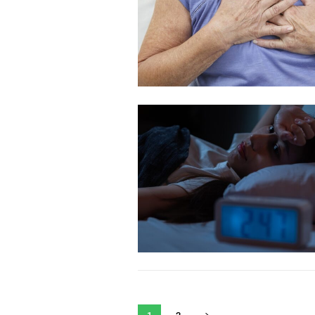
Orci varius natoque dolor