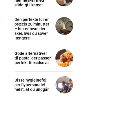
mennesker med
slidgigt i knæet
Den perfekte lur er
præcis 20 minutter
– her er hvad der
sker, hvis du sover
længere
Gode alternativer
til pasta, der passer
perfekt til kødsovs
Disse hygiejnefejl
ser flypersonalet
helst, at du undgår