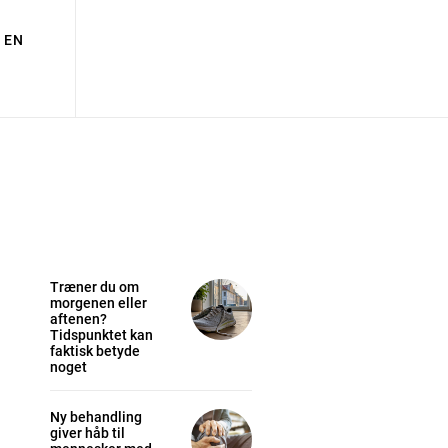
EN
Træner du om
morgenen eller
aftenen?
Tidspunktet kan
faktisk betyde
noget
Ny behandling
giver håb til