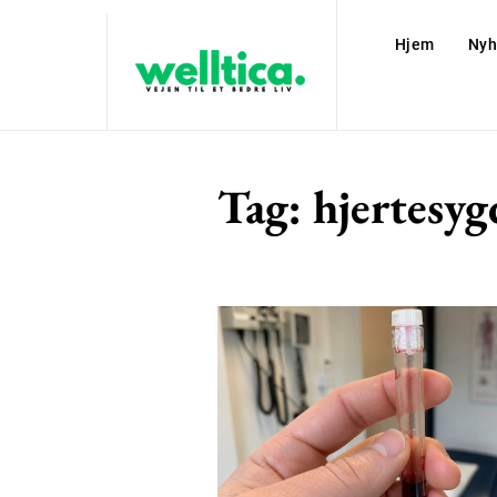
Hjem
Nyh
Tag:
hjertesy