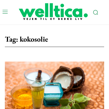
Tag:
kokosolie
Subscription Plans