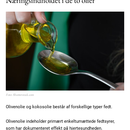
Næringsindholdet i de to olier
Foto: Shutterstock.com
Olivenolie og kokosolie består af forskellige typer fedt.
Olivenolie indeholder primært enkeltumættede fedtsyrer,
som har dokumenteret effekt på hjertesundheden.