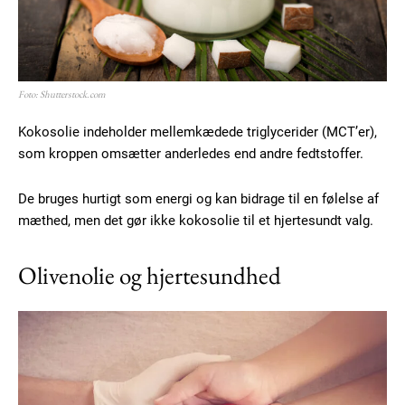
Foto: Shutterstock.com
Kokosolie indeholder mellemkædede triglycerider (MCT’er),
som kroppen omsætter anderledes end andre fedtstoffer.
De bruges hurtigt som energi og kan bidrage til en følelse af
mæthed, men det gør ikke kokosolie til et hjertesundt valg.
Olivenolie og hjertesundhed