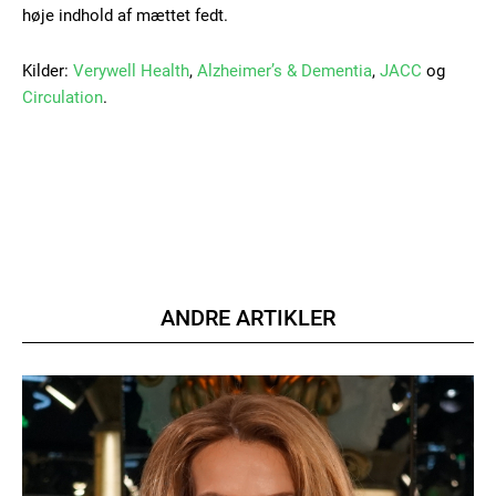
høje indhold af mættet fedt.
Kilder:
Verywell Health
,
Alzheimer’s & Dementia
,
JACC
og
Circulation
.
ANDRE ARTIKLER