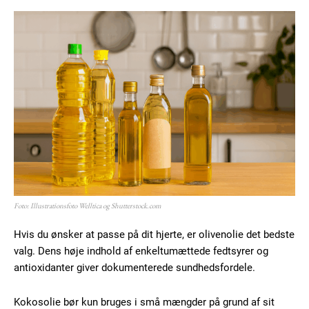
Foto: Illustrationsfoto Welltica og Shutterstock.com
Hvis du ønsker at passe på dit hjerte, er olivenolie det bedste
valg. Dens høje indhold af enkeltumættede fedtsyrer og
antioxidanter giver dokumenterede sundhedsfordele.
Kokosolie bør kun bruges i små mængder på grund af sit