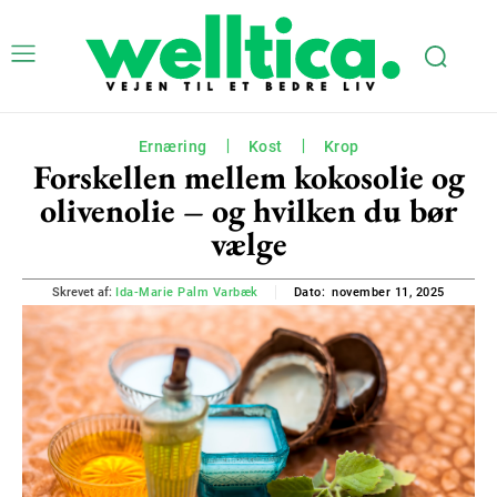
Ernæring
Kost
Krop
Forskellen mellem kokosolie og
olivenolie – og hvilken du bør
vælge
november 11, 2025
Skrevet af:
Ida-Marie Palm Varbæk
Dato: