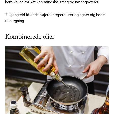
kemikalier, hvilket kan mindske smag og næringsværdi.
YEARLY PRICING
MONTHLY PRICING
Til gengæld tåler de højere temperaturer og egner sig bedre
til stegning.
Kombinerede olier