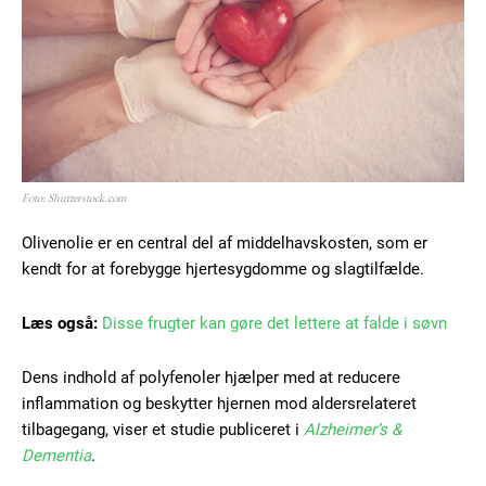
Foto: Shutterstock.com
Olivenolie er en central del af middelhavskosten, som er
kendt for at forebygge hjertesygdomme og slagtilfælde.
Læs også:
Disse frugter kan gøre det lettere at falde i søvn
Dens indhold af polyfenoler hjælper med at reducere
inflammation og beskytter hjernen mod aldersrelateret
tilbagegang, viser et studie publiceret i
Alzheimer’s &
Dementia
.