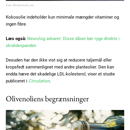
Foto: Shutterstock.com
Kokosolie indeholder kun minimale mængder vitaminer og
ingen fibre.
Læs også:
Neurolog advarer: Disse dåser bør ryge direkte i
skraldespanden
Desuden har den ikke vist sig at reducere taljemål eller
kropsfedt sammenlignet med andre planteolier. Den kan
endda hæve det skadelige LDL-kolesterol, viser et studie
publiceret i
Circulation
.
Olivenoliens begrænsninger