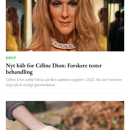
KROP
Nyt håb for Céline Dion: Forskere tester
behandling
Céline Dion satte fokus på den sjældne sygdom i 2022. Nu ser forskere
tegn på et muligt gennembrud.