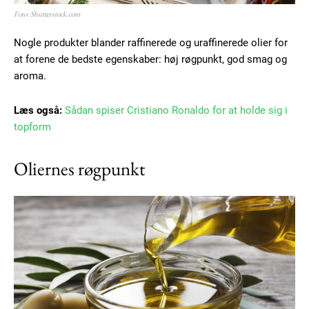
Foto: Shutterstock.com
Nogle produkter blander raffinerede og uraffinerede olier for
at forene de bedste egenskaber: høj røgpunkt, god smag og
aroma.
Læs også:
Sådan spiser Cristiano Ronaldo for at holde sig i
topform
Oliernes røgpunkt