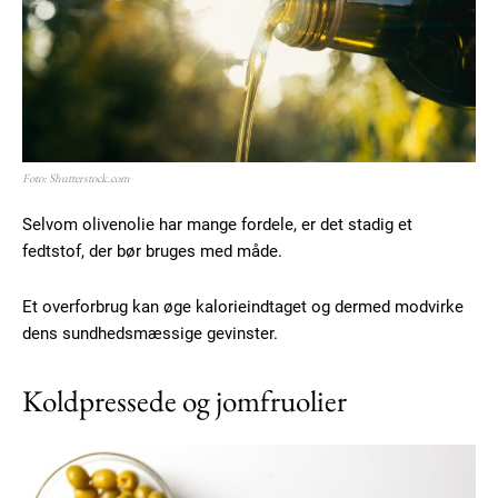
Foto: Shutterstock.com
Selvom olivenolie har mange fordele, er det stadig et
fedtstof, der bør bruges med måde.
Et overforbrug kan øge kalorieindtaget og dermed modvirke
dens sundhedsmæssige gevinster.
Koldpressede og jomfruolier