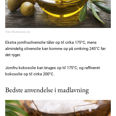
Foto: Shutterstock.com
Ekstra jomfruolivenolie tåler op til cirka 175°C, mens
almindelig olivenolie kan komme op på omkring 245°C før
det ryger.
Jomfru kokosolie kan bruges op til 175°C, og raffineret
kokosolie op til cirka 200°C.
Bedste anvendelse i madlavning