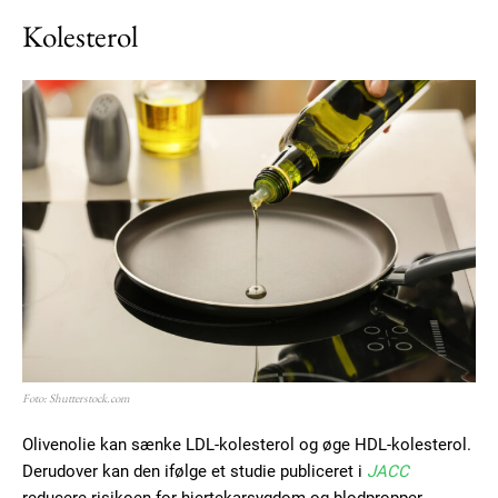
Kolesterol
Foto: Shutterstock.com
Olivenolie kan sænke LDL-kolesterol og øge HDL-kolesterol.
Derudover kan den ifølge et studie publiceret i
JACC
reducere risikoen for hjertekarsygdom og blodpropper.