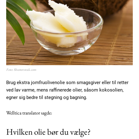
Foto: Shutterstock.com
Brug ekstra jomfruolivenolie som smagsgiver eller til retter
ved lav varme, mens raffinerede olier, såsom kokosolien,
egner sig bedre til stegning og bagning.
Welltica translator sagde:
Hvilken olie bør du vælge?