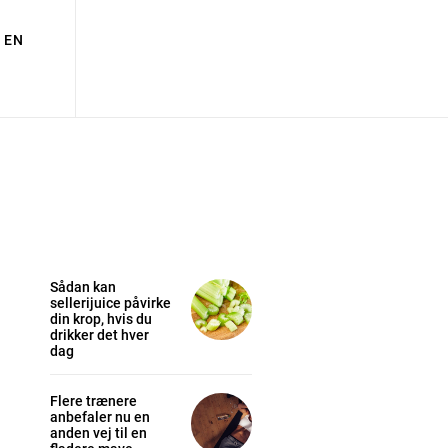
EN
Sådan kan
sellerijuice påvirke
din krop, hvis du
drikker det hver
dag
Flere trænere
anbefaler nu en
anden vej til en