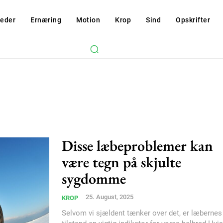
eder
Ernæring
Motion
Krop
Sind
Opskrifter
Disse læbeproblemer kan
være tegn på skjulte
sygdomme
25. August, 2025
KROP
Selvom vi sjældent tænker over det, er læbernes