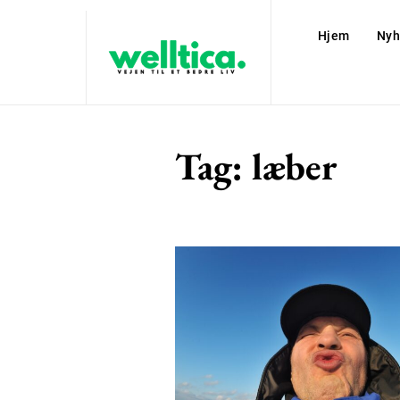
Hjem
Nyh
Tag:
læber