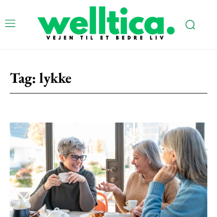
Tag:
lykke