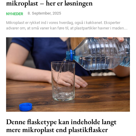
mikroplast – her er løsningen
8. September, 2025
NYHEDER
Mikroplast er rykket ind i vores hverdag, også i køkkenet. Eksperter
advarer om, at små vaner kan føre til, at plastpartikler havner i maden....
Denne flasketype kan indeholde langt
mere mikroplast end plastikflasker