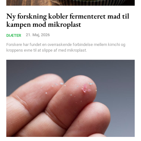
Ny forskning kobler fermenteret mad til
kampen mod mikroplast
21. Maj, 2026
DIÆTER
Forskere har fundet en overraskende forbindelse mellem kimchi og
kroppens evne til at slippe af med mikroplast.
Subscription Plans