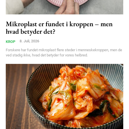
Mikroplast er fundet i kroppen – men
hvad betyder det?
8. Juli, 2026
KROP
Forskere har fundet mikroplast flere steder i menneskekroppen, men de
ved stadig ikke, hvad det betyder for vores helbred.