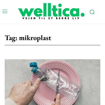
Tag:
mikroplast