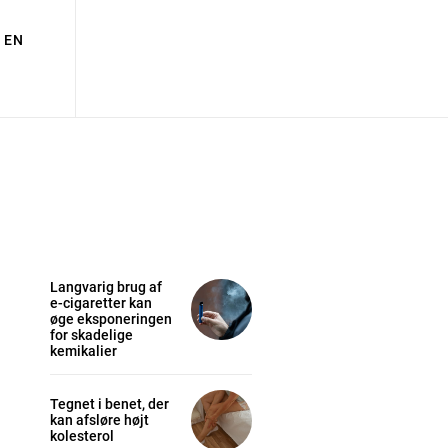
EN
Langvarig brug af
e-cigaretter kan
øge eksponeringen
for skadelige
kemikalier
Tegnet i benet, der
kan afsløre højt
kolesterol