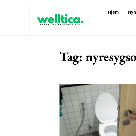
Hjem
Nyh
Tag:
nyresygs