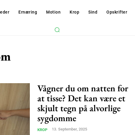
eder
Ernæring
Motion
Krop
Sind
Opskrifter
om
Vågner du om natten for
at tisse? Det kan være et
skjult tegn på alvorlige
Subscription Plans
sygdomme
13. September, 2025
KROP