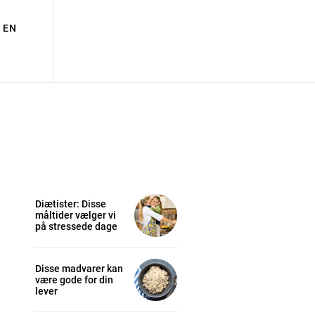
EN
Diætister: Disse
måltider vælger vi
på stressede dage
Disse madvarer kan
være gode for din
lever