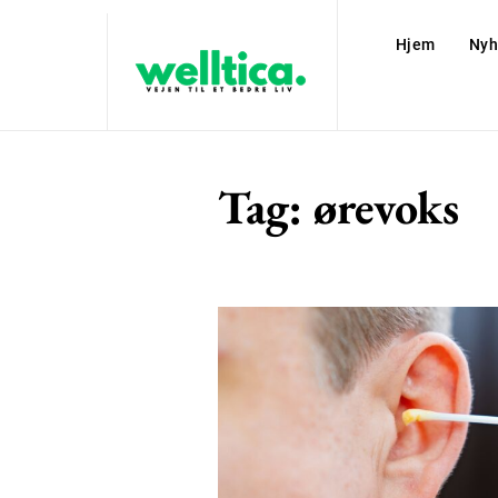
Hjem
Nyh
Tag:
ørevoks