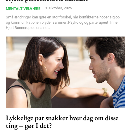
9. Oktober, 2025
MENTALT VELVÆRE
Små ændringer kan gøre en stor forskel, når konflikterne hober sig op,
og kommunikationen bryder sammen.Psykolog og parterapeut Trine
Hjort Bønnerup deler sine...
Lykkelige par snakker hver dag om disse
ting – gør I det?