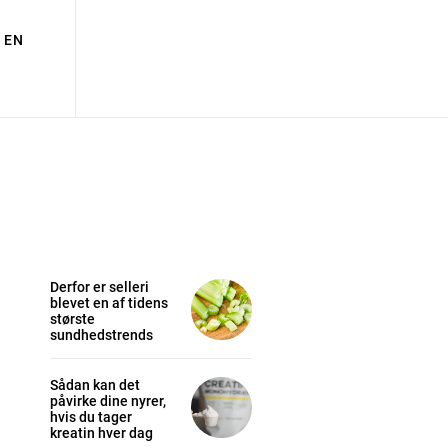
EN
Derfor er selleri
blevet en af tidens
største
sundhedstrends
Sådan kan det
påvirke dine nyrer,
hvis du tager
kreatin hver dag