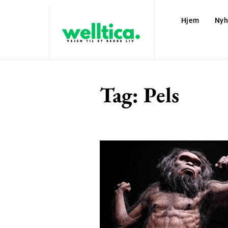
Hjem
Nyh
Tag:
Pels