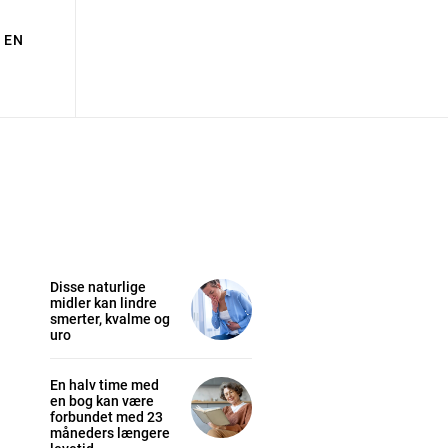
EN
Disse naturlige
midler kan lindre
smerter, kvalme og
uro
En halv time med
en bog kan være
forbundet med 23
måneders længere