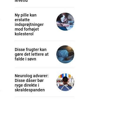
levetid
Ny pille kan
erstatte
indsprøjtninger
mod forhøjet
kolesterol
Disse frugter kan
gøre det lettere at
falde i søvn
Neurolog advarer:
Disse dåser bør
ryge direkte i
skraldespanden