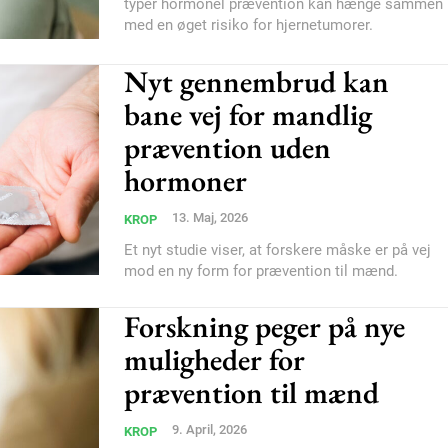
typer hormonel prævention kan hænge sammen
med en øget risiko for hjernetumorer.
Nyt gennembrud kan
bane vej for mandlig
prævention uden
hormoner
13. Maj, 2026
KROP
Et nyt studie viser, at forskere måske er på vej
mod en ny form for prævention til mænd.
Forskning peger på nye
muligheder for
prævention til mænd
9. April, 2026
KROP