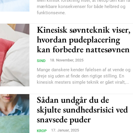
Men klinisk forskning viser, at netop den kan få
mærkbare konsekvenser for både helbred og
Subscription Plans
funktionsevne.
Kinesisk søvnteknik viser,
hvordan pudeplacering
kan forbedre nattesøvnen
Member full ac
18. November, 2025
SIND
Mange danskere kender følelsen af at vende og
dreje sig uden at finde den rigtige stilling. En
100
DK
kinesisk mesters simple teknik er gået viralt,...
Sådan undgår du de
skjulte sundhedsrisici ved
Etiam est nibh, loborti
Praesent euismod ac
snavsede puder
Ut mollis pellentesque
17. Januar, 2025
KROP
Nullam eu erat condi