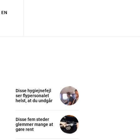
EN
Disse hygiejnefejl
ser flypersonalet
helst, at du undgår
Disse fem steder
glemmer mange at
gøre rent