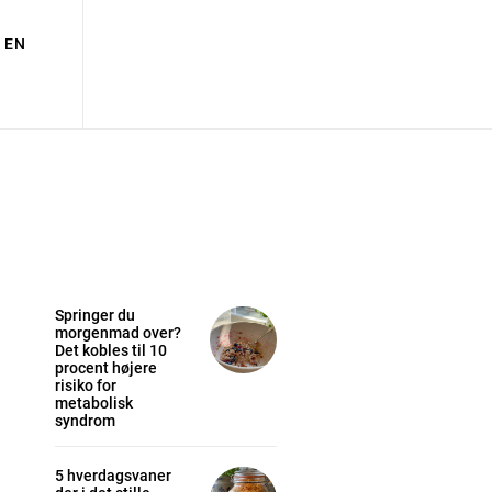
EN
Springer du
morgenmad over?
Det kobles til 10
procent højere
risiko for
metabolisk
syndrom
5 hverdagsvaner