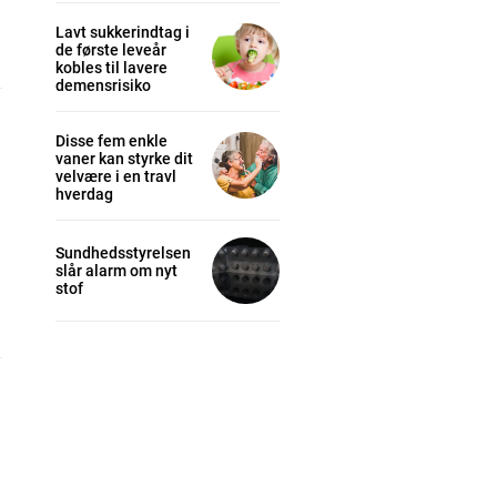
Lavt sukkerindtag i
de første leveår
kobles til lavere
demensrisiko
Disse fem enkle
vaner kan styrke dit
velvære i en travl
hverdag
Sundhedsstyrelsen
slår alarm om nyt
stof