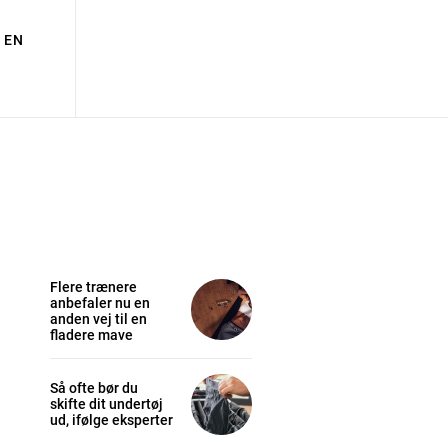
EN
Flere trænere
anbefaler nu en
anden vej til en
fladere mave
Så ofte bør du
skifte dit undertøj
ud, ifølge eksperter