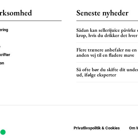
rksomhed
Seneste nyheder
Sådan kan sellerijuice påvirke 
ring
krop, hvis du drikker det hver
p
Flere trænere anbefaler nu en
anden vej til en fladere mave
rifter
on
Så ofte bør du skifte dit unde
ud, ifølge eksperter
Privatlivspolitik & Cookies
Om W