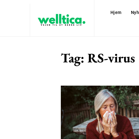
Hjem
Nyh
Tag:
RS-virus