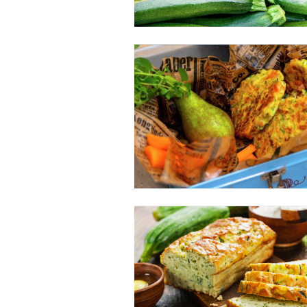
Free limited access
Gratis
/ forever