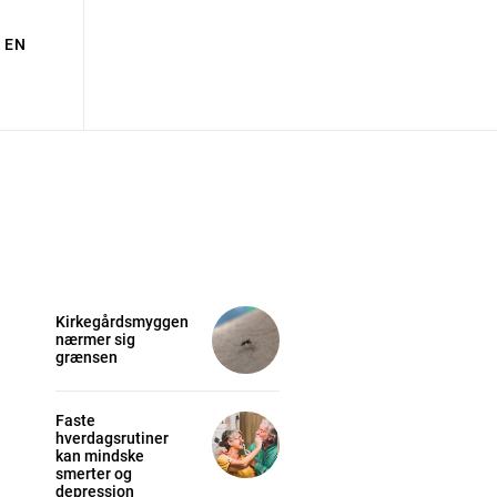
EN
Kirkegårdsmyggen
nærmer sig
grænsen
Faste
hverdagsrutiner
kan mindske
smerter og
depression