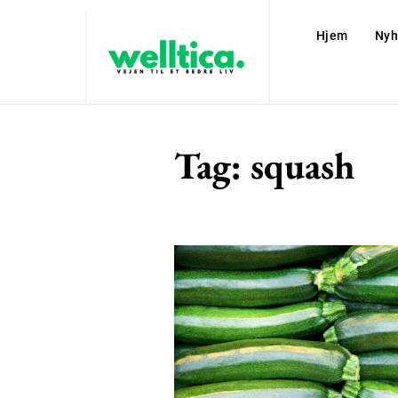
Hjem
Nyh
Tag:
squash