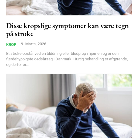
Disse kropslige symptomer kan være tegn
på stroke
9. Marts, 2026
KROP
Et stroke opstår ved en blødning eller blodprop i hjernen og er den
fjerdehyppigste dødsårsag i Danmark. Hurtig behandling er afgørende,
og derfor er...
Subscription Plans