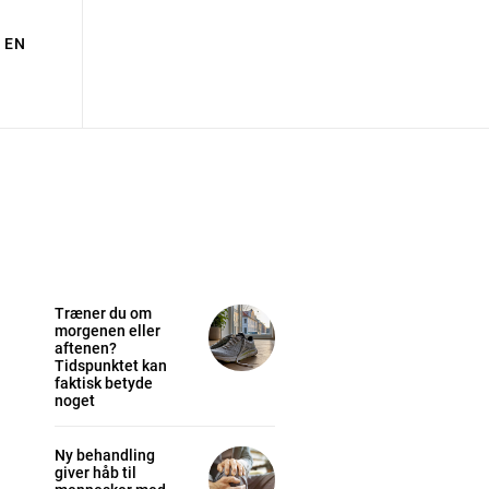
EN
Træner du om
morgenen eller
aftenen?
Tidspunktet kan
faktisk betyde
noget
Ny behandling
giver håb til