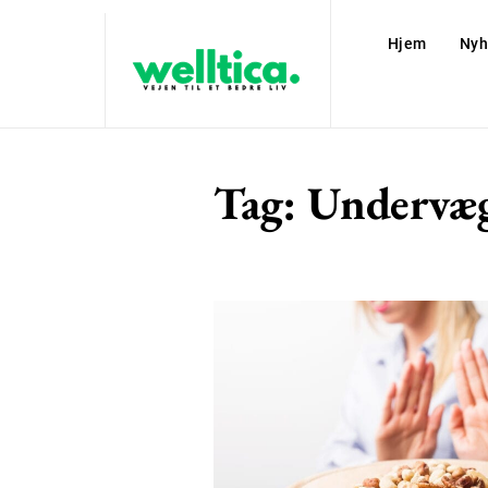
Hjem
Nyh
Tag:
Undervæ