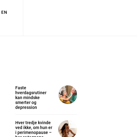
EN
Faste
hverdagsrutiner
kan mindske
smerter og
depression
Hver tredje kvinde
ved ikke, om hun er
i perimenopause –