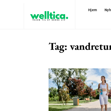
Hjem
Nyh
Tag:
vandretu