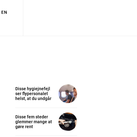
EN
Disse hygiejnefejl
ser flypersonalet
helst, at du undgår
Disse fem steder
glemmer mange at
gøre rent