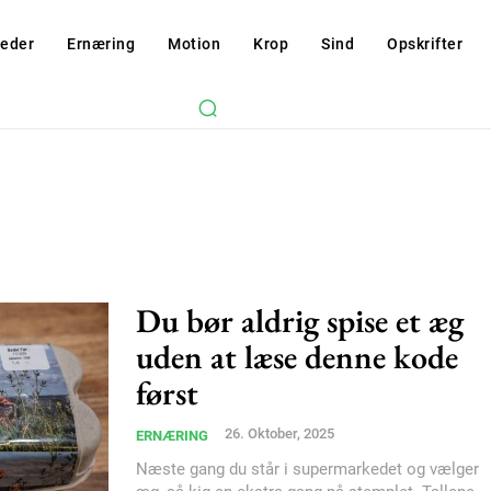
eder
Ernæring
Motion
Krop
Sind
Opskrifter
Du bør aldrig spise et æg
uden at læse denne kode
først
26. Oktober, 2025
ERNÆRING
Næste gang du står i supermarkedet og vælger