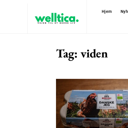
Hjem
Nyh
Tag:
viden