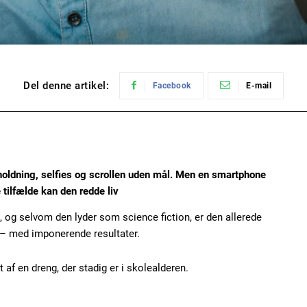
Del denne artikel:
Facebook
E-mail
holdning, selfies og scrollen uden mål. Men en smartphone
tilfælde kan den redde liv
, og selvom den lyder som science fiction, er den allerede
r – med imponerende resultater.
 af en dreng, der stadig er i skolealderen.