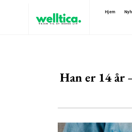
Hjem
Nyh
Han er 14 år 