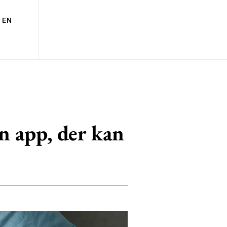
EN
n app, der kan