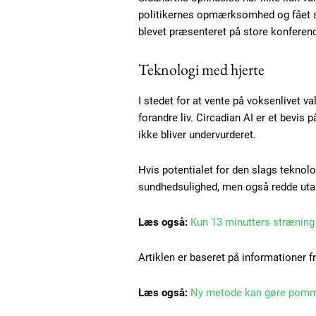
politikernes opmærksomhed og fået st
blevet præsenteret på store konference
Teknologi med hjerte
I stedet for at vente på voksenlivet v
forandre liv. Circadian AI er et bevis
ikke bliver undervurderet.
Hvis potentialet for den slags teknolo
sundhedsulighed, men også redde uta
Læs også:
Kun 13 minutters stræning 
Artiklen er baseret på informationer f
Læs også:
Ny metode kan gøre pomme