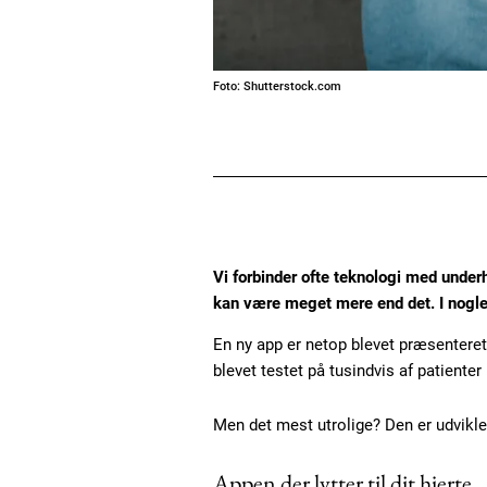
Foto: Shutterstock.com
Vi forbinder ofte teknologi med under
kan være meget mere end det. I nogle 
En ny app er netop blevet præsenteret
blevet testet på tusindvis af patiente
Men det mest utrolige? Den er udviklet
Appen der lytter til dit hjerte