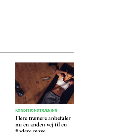
KONDITIONSTRÆNING
Flere trænere anbefaler
nu en anden vej til en
fladere mave