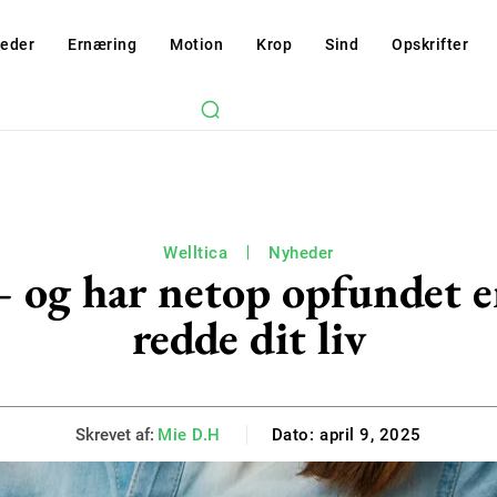
eder
Ernæring
Motion
Krop
Sind
Opskrifter
Welltica
Nyheder
– og har netop opfundet e
redde dit liv
Skrevet af:
Mie D.H
Dato:
april 9, 2025