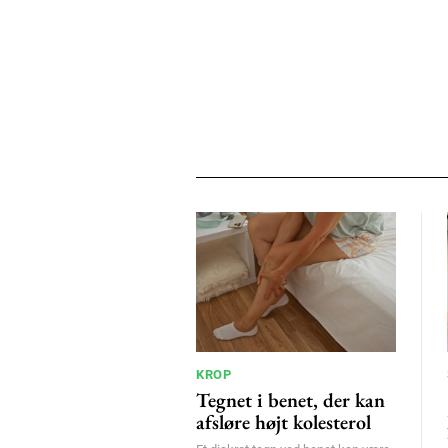
KROP
Tegnet i benet, der kan
afsløre højt kolesterol