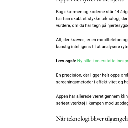
Bag skærmen og koderne står 14-årige
har han skabt et stykke teknologi, der
vurdere, om du har tegn på hjertesyg
Alt, der kræves, er en mobiltelefon og
kunstig intelligens til at analysere ry
Læs også:
Ny pille kan erstatte indsp
En præcision, der ligger helt oppe o
screeningsmetoder i effektivitet og h
Appen har allerede været gennem klini
seriøst værktøj i kampen mod uopdag
Når teknologi bliver tilgænge
Free limited access