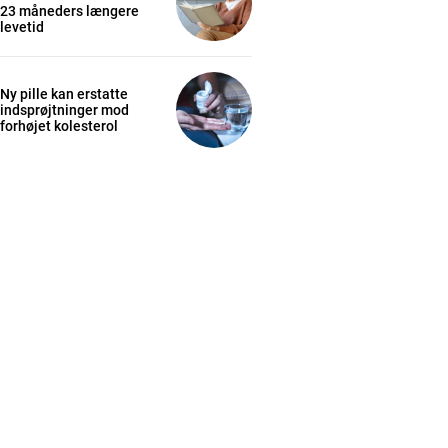
23 måneders længere
levetid
Ny pille kan erstatte
indsprøjtninger mod
forhøjet kolesterol