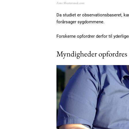
Foto: Shutterstock.com
Da studiet er observationsbaseret, ka
forårsager sygdommene.
Forskerne opfordrer derfor til yderlig
Myndigheder opfordres t