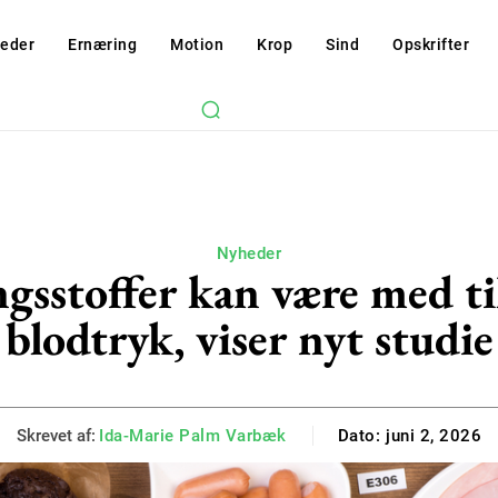
eder
Ernæring
Motion
Krop
Sind
Opskrifter
Nyheder
ngsstoffer kan være med til
blodtryk, viser nyt studie
Skrevet af:
Ida-Marie Palm Varbæk
Dato:
juni 2, 2026