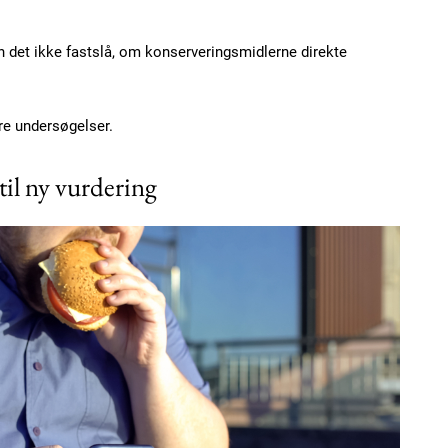
n det ikke fastslå, om konserveringsmidlerne direkte
ere undersøgelser.
il ny vurdering