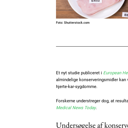
Foto: Shutterstock.com
Et nyt studie publiceret i
European Hea
almindelige konserveringsmidler kan v
hjerte-kar-sygdomme.
Forskerne understreger dog, at resul
Medical News Today
.
Undersøgelse af konserv