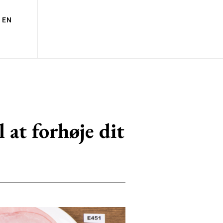
EN
 at forhøje dit