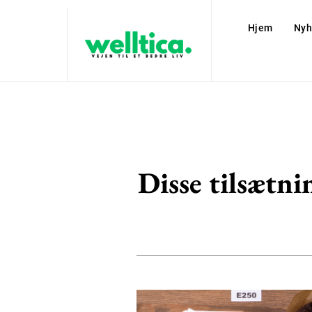
Hjem
Nyh
Disse tilsætni