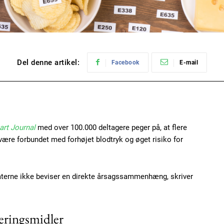
Del denne artikel:
Facebook
E-mail
rt Journal
med over 100.000 deltagere peger på, at flere
ære forbundet med forhøjet blodtryk og øget risiko for
taterne ikke beviser en direkte årsagssammenhæng, skriver
eringsmidler