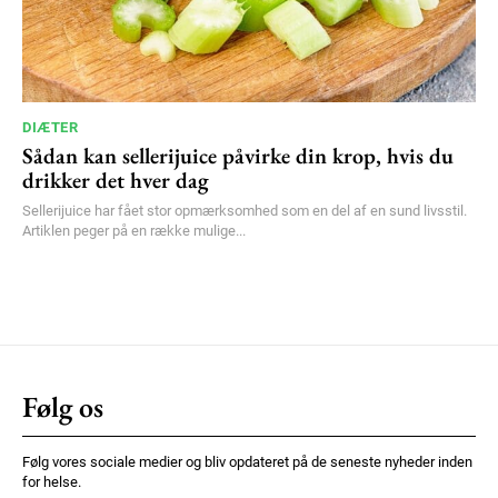
DIÆTER
Sådan kan sellerijuice påvirke din krop, hvis du
drikker det hver dag
Sellerijuice har fået stor opmærksomhed som en del af en sund livsstil.
Artiklen peger på en række mulige...
Følg os
Følg vores sociale medier og bliv opdateret på de seneste nyheder inden
for helse.