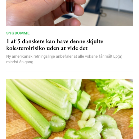
SYGDOMME
1 af 5 danskere kan have denne skjulte
kolesterolrisiko uden at vide det
Ny amerikansk retningslinje anbefaler at alle voksne får målt Lp(a)
mindst én gang.