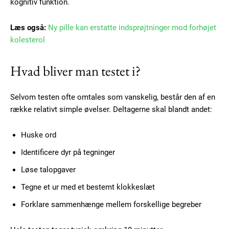
kognitiv funktion.
Læs også:
Ny pille kan erstatte indsprøjtninger mod forhøjet
kolesterol
Hvad bliver man testet i?
Selvom testen ofte omtales som vanskelig, består den af en
række relativt simple øvelser. Deltagerne skal blandt andet:
Huske ord
Identificere dyr på tegninger
Løse talopgaver
Tegne et ur med et bestemt klokkeslæt
Subscription Plans
Forklare sammenhænge mellem forskellige begreber