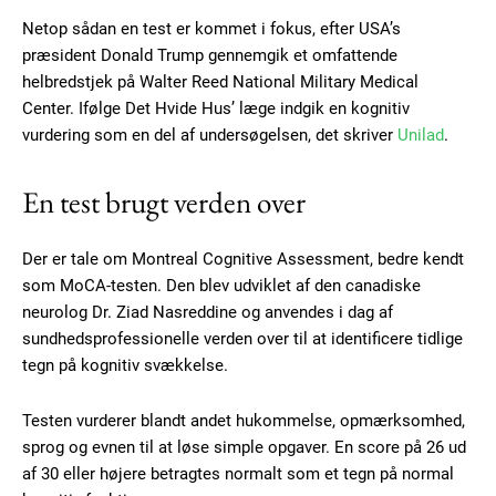
Netop sådan en test er kommet i fokus, efter USA’s
præsident Donald Trump gennemgik et omfattende
helbredstjek på Walter Reed National Military Medical
Center. Ifølge Det Hvide Hus’ læge indgik en kognitiv
vurdering som en del af undersøgelsen, det skriver
Unilad
.
En test brugt verden over
Der er tale om Montreal Cognitive Assessment, bedre kendt
som MoCA-testen. Den blev udviklet af den canadiske
neurolog Dr. Ziad Nasreddine og anvendes i dag af
sundhedsprofessionelle verden over til at identificere tidlige
tegn på kognitiv svækkelse.
Testen vurderer blandt andet hukommelse, opmærksomhed,
sprog og evnen til at løse simple opgaver. En score på 26 ud
af 30 eller højere betragtes normalt som et tegn på normal