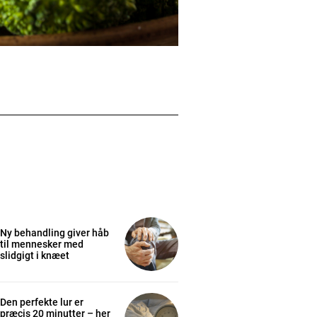
Ny behandling giver håb
til mennesker med
slidgigt i knæet
Den perfekte lur er
præcis 20 minutter – her