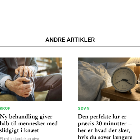
ANDRE ARTIKLER
KROP
SØVN
Ny behandling giver
Den perfekte lur er
håb til mennesker med
præcis 20 minutter –
slidgigt i knæet
her er hvad der sker,
hvis du sover længere
Et nyt indgreb kan give