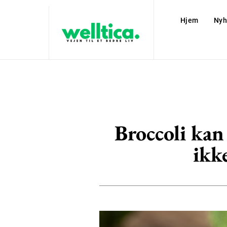
Hjem
Nyh
Broccoli kan
ikk