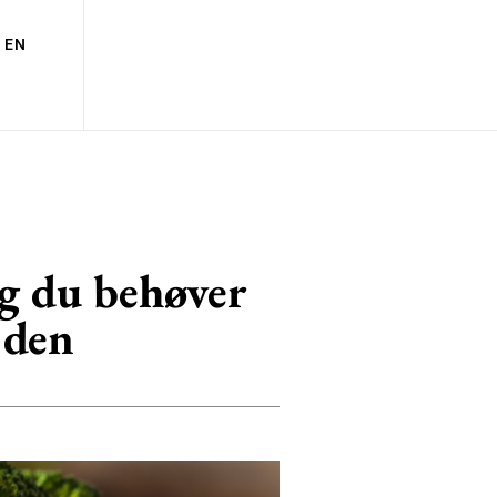
EN
og du behøver
 den