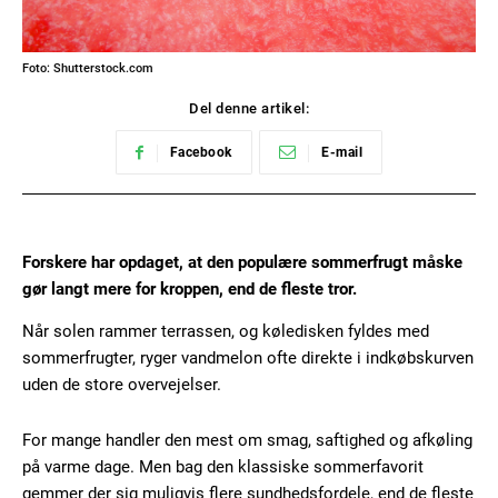
Foto: Shutterstock.com
Del denne artikel:
Facebook
E-mail
Forskere har opdaget, at den populære sommerfrugt måske
gør langt mere for kroppen, end de fleste tror.
Når solen rammer terrassen, og køledisken fyldes med
sommerfrugter, ryger vandmelon ofte direkte i indkøbskurven
uden de store overvejelser.
For mange handler den mest om smag, saftighed og afkøling
på varme dage. Men bag den klassiske sommerfavorit
gemmer der sig muligvis flere sundhedsfordele, end de fleste