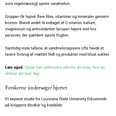
som regelmæssigt spiste vandmelon.
Gruppen fik typisk flere fibre, vitaminer og mineraler gennem
kosten. Blandt andet lå indtaget af C-vitamin, kalium,
magnesium og antioxidanten lycopen højere end hos
personer, der sjældent spiste frugten.
Samtidig viste tallene, at vandmelonspisere ofte havde et
lavere forbrug af mættet fedt og produkter med tilsat sukker.
Læs også:
Sådan kan sellerijuice påvirke din krop, hvis du
drikker det hver dag
Forskerne undersøger hjertet
Et separat studie fra Louisiana State University fokuserede
på kroppens blodkar og kredsløb.
Subscription Plans