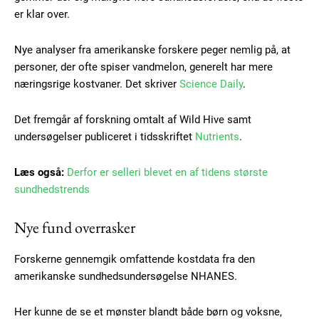
er klar over.
Nye analyser fra amerikanske forskere peger nemlig på, at
personer, der ofte spiser vandmelon, generelt har mere
næringsrige kostvaner. Det skriver
Science Daily
.
Det fremgår af forskning omtalt af Wild Hive samt
undersøgelser publiceret i tidsskriftet
Nutrients
.
Læs også:
Derfor er selleri blevet en af tidens største
sundhedstrends
Nye fund overrasker
Forskerne gennemgik omfattende kostdata fra den
amerikanske sundhedsundersøgelse NHANES.
Her kunne de se et mønster blandt både børn og voksne,