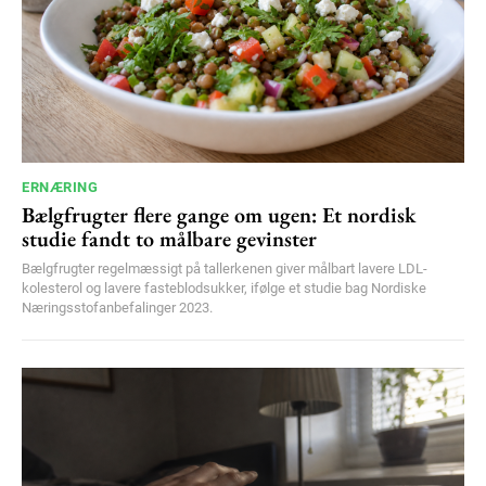
ERNÆRING
Bælgfrugter flere gange om ugen: Et nordisk
studie fandt to målbare gevinster
Bælgfrugter regelmæssigt på tallerkenen giver målbart lavere LDL-
kolesterol og lavere fasteblodsukker, ifølge et studie bag Nordiske
Næringsstofanbefalinger 2023.