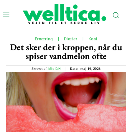
Ernæring
Diæter
Kost
Det sker der i kroppen, når du
spiser vandmelon ofte
maj 19, 2026
Skrevet af:
Mie D.H
Dato: