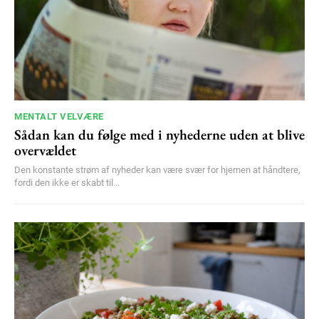
YEARLY PRICING
MONTHLY PRICING
MENTALT VELVÆRE
Sådan kan du følge med i nyhederne uden at blive
overvældet
Den konstante strøm af nyheder kan være svær for hjernen at håndtere,
fordi den ikke er skabt til...