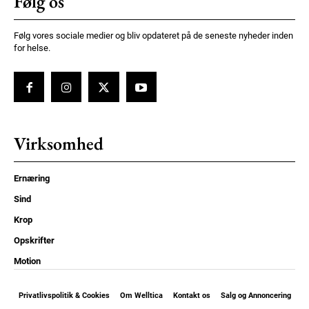
Følg os
Følg vores sociale medier og bliv opdateret på de seneste nyheder inden
for helse.
Virksomhed
Ernæring
Sind
Krop
Opskrifter
Motion
Privatlivspolitik & Cookies
Om Welltica
Kontakt os
Salg og Annoncering