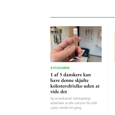
SYGDOMME
1 af 5 danskere kan
have denne skjulte
kolesterolrisiko uden at
vide det
Ny amerikansk retningslinje
anbefaler at alle voksne får målt
Lp(a) mindst én gang.