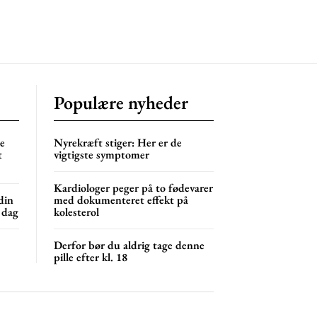
Populære nyheder
ne
Nyrekræft stiger: Her er de
t
vigtigste symptomer
Kardiologer peger på to fødevarer
din
med dokumenteret effekt på
 dag
kolesterol
Derfor bør du aldrig tage denne
pille efter kl. 18