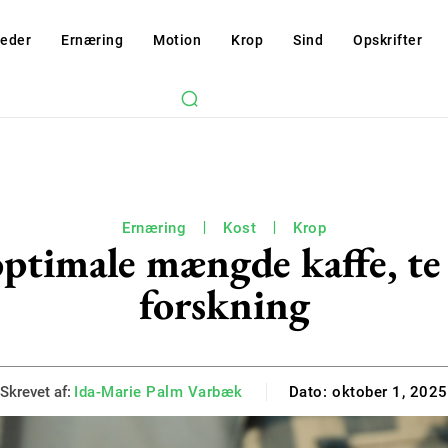
eder
Ernæring
Motion
Krop
Sind
Opskrifter
Ernæring
Kost
Krop
optimale mængde kaffe, te 
forskning
Skrevet af:
Ida-Marie Palm Varbæk
Dato:
oktober 1, 2025