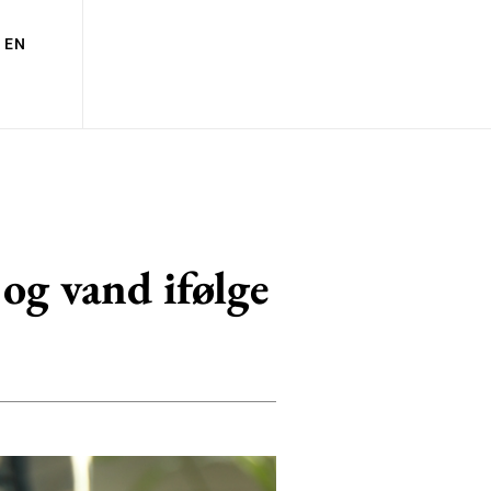
EN
og vand ifølge