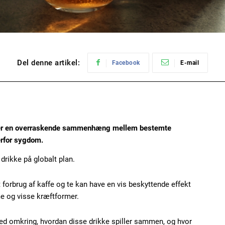
Del denne artikel:
Facebook
E-mail
over en overraskende sammenhæng mellem bestemte
erfor sygdom.
drikke på globalt plan.
t forbrug af kaffe og te kan have en vis beskyttende effekt
e og visse kræftformer.
ed omkring, hvordan disse drikke spiller sammen, og hvor