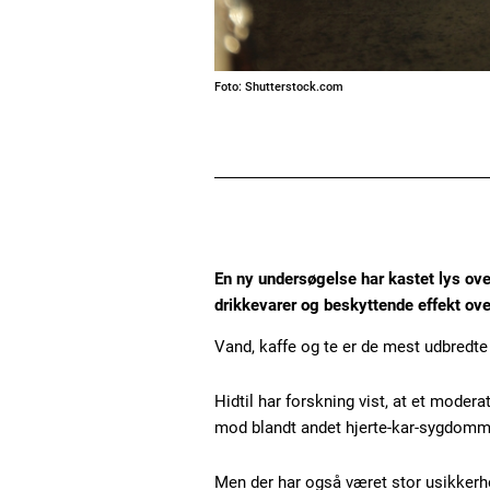
Foto: Shutterstock.com
En ny undersøgelse har kastet lys 
drikkevarer og beskyttende effekt ov
Vand, kaffe og te er de mest udbredte 
Hidtil har forskning vist, at et modera
mod blandt andet hjerte-kar-sygdomm
Men der har også været stor usikkerh