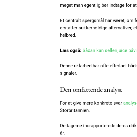
meget man egentlig bør indtage for a
Et centralt spørgsmål har været, om fo
erstatter sukkerholdige alternativer, e
helbred.
Læs også:
Sådan kan sellerijuice påvi
Denne uklarhed har ofte efterladt b
signaler.
Den omfattende analyse
For at give mere konkrete svar
analys
Storbritannien.
Free limited access
Deltagerne indrapporterede deres drik
år.