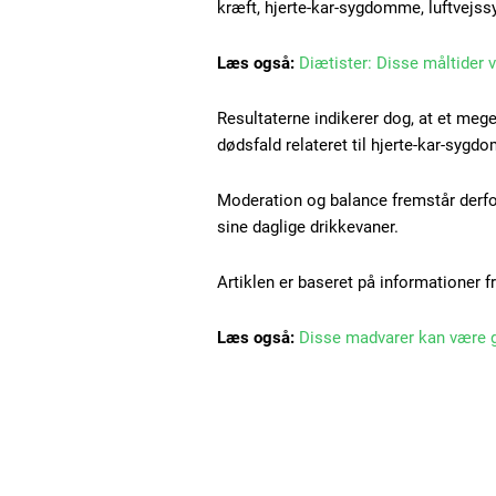
kræft, hjerte-kar-sygdomme, luftve
Læs også:
Diætister: Disse måltider 
Resultaterne indikerer dog, at et mege
dødsfald relateret til hjerte-kar-sygd
Moderation og balance fremstår derfo
sine daglige drikkevaner.
Artiklen er baseret på informationer f
Læs også:
Disse madvarer kan være g