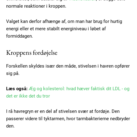
normale reaktioner i kroppen.
Valget kan derfor afhænge af, om man har brug for hurtig
energi eller et mere stabilt energiniveau i løbet af
formiddagen.
Kroppens fordøjelse
Forskellen skyldes især den måde, stivelsen i havren opfører
sig på.
Læs også:
Æg og kolesterol: hvad hæver faktisk dit LDL - og
det er ikke det du tror
I rå havregryn er en del af stivelsen svær at fordøje. Den
passerer videre til tyktarmen, hvor tarmbakterierne nedbryder
den.