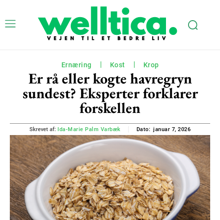
Ernæring
Kost
Krop
Er rå eller kogte havregryn
sundest? Eksperter forklarer
forskellen
januar 7, 2026
Skrevet af:
Ida-Marie Palm Varbæk
Dato: