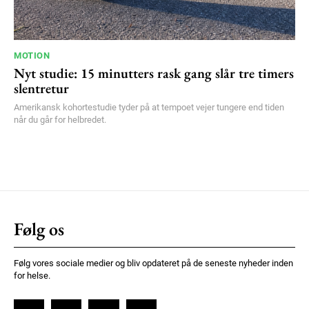
MOTION
Nyt studie: 15 minutters rask gang slår tre timers
slentretur
Amerikansk kohortestudie tyder på at tempoet vejer tungere end tiden
når du går for helbredet.
Følg os
Følg vores sociale medier og bliv opdateret på de seneste nyheder inden
for helse.