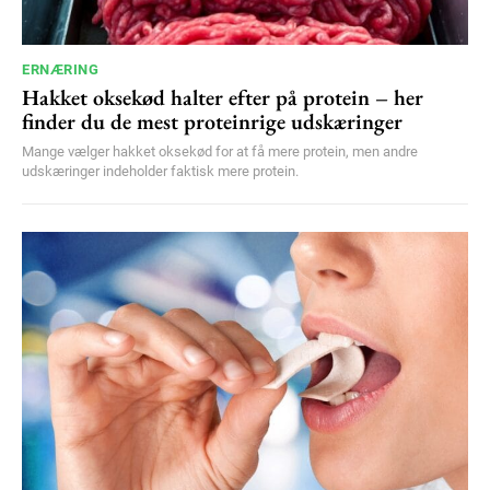
ERNÆRING
Hakket oksekød halter efter på protein – her
finder du de mest proteinrige udskæringer
Mange vælger hakket oksekød for at få mere protein, men andre
udskæringer indeholder faktisk mere protein.