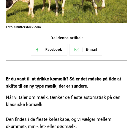
Foto: Shutterstock.com
Del denne artikel:
Facebook
E-mail
Er du vant til at drikke komælk? Så er det måske på tide at
skifte til en ny type mælk, der er sundere.
Når vi taler om mælk, tænker de fleste automatisk på den
klassiske komælk.
Den findes i de fleste køleskabe, og vi vælger mellem
skummet-, mini-, let- eller sødmælk.