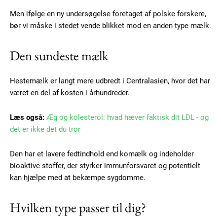
Men ifølge en ny undersøgelse foretaget af polske forskere,
bør vi måske i stedet vende blikket mod en anden type mælk.
Den sundeste mælk
Hestemælk er langt mere udbredt i Centralasien, hvor det har
været en del af kosten i århundreder.
Læs også:
Æg og kolesterol: hvad hæver faktisk dit LDL - og
det er ikke det du tror
Den har et lavere fedtindhold end komælk og indeholder
bioaktive stoffer, der styrker immunforsvaret og potentielt
kan hjælpe med at bekæmpe sygdomme.
Hvilken type passer til dig?