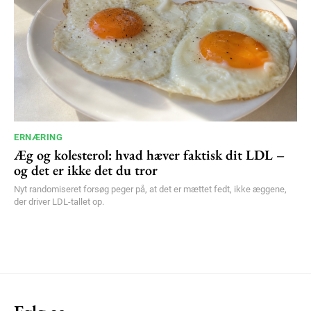
ERNÆRING
Æg og kolesterol: hvad hæver faktisk dit LDL –
og det er ikke det du tror
Nyt randomiseret forsøg peger på, at det er mættet fedt, ikke æggene,
der driver LDL-tallet op.