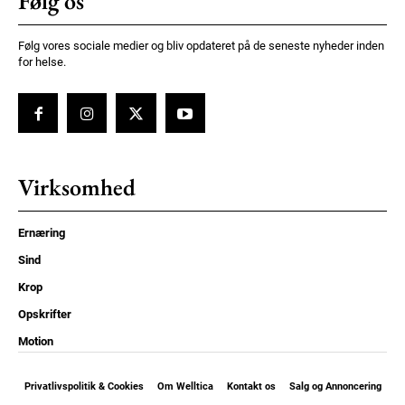
Følg os
Følg vores sociale medier og bliv opdateret på de seneste nyheder inden
for helse.
Virksomhed
Ernæring
Sind
Krop
Opskrifter
Motion
Privatlivspolitik & Cookies
Om Welltica
Kontakt os
Salg og Annoncering