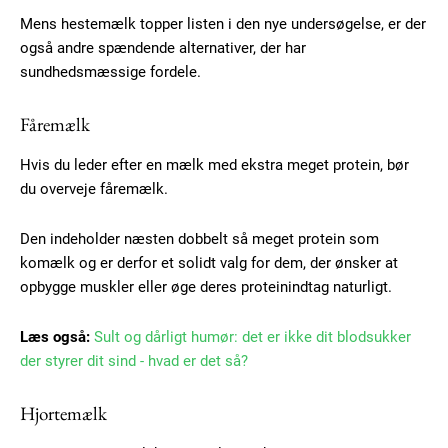
Mens hestemælk topper listen i den nye undersøgelse, er der
også andre spændende alternativer, der har
sundhedsmæssige fordele.
Fåremælk
Hvis du leder efter en mælk med ekstra meget protein, bør
du overveje fåremælk.
Den indeholder næsten dobbelt så meget protein som
komælk og er derfor et solidt valg for dem, der ønsker at
opbygge muskler eller øge deres proteinindtag naturligt.
Læs også:
Sult og dårligt humør: det er ikke dit blodsukker
der styrer dit sind - hvad er det så?
Hjortemælk
Subscription Plans