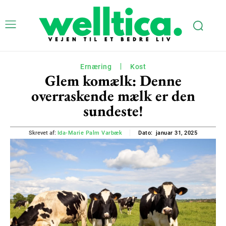
Ernæring
Kost
Glem komælk: Denne
overraskende mælk er den
sundeste!
januar 31, 2025
Skrevet af:
Ida-Marie Palm Varbæk
Dato: