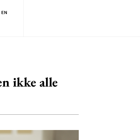
EN
n ikke alle