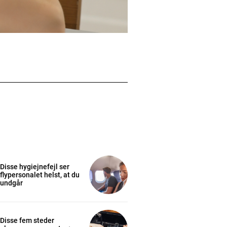
Disse hygiejnefejl ser
flypersonalet helst, at du
undgår
Disse fem steder