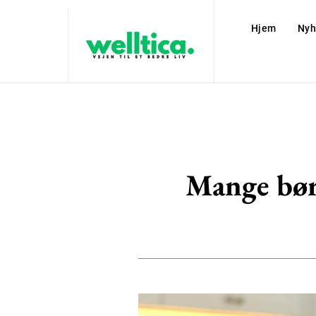
Hjem
Nyh
Mange børn