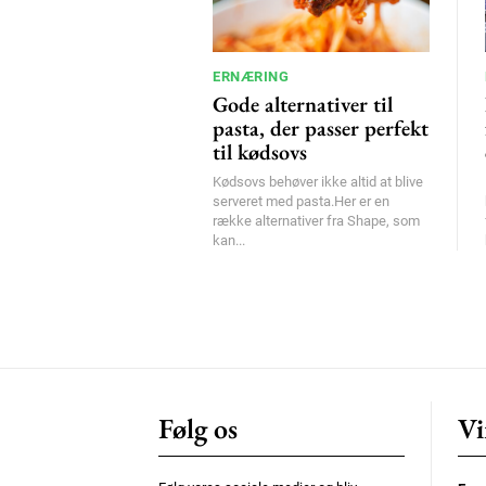
ERNÆRING
Gode alternativer til
pasta, der passer perfekt
til kødsovs
Kødsovs behøver ikke altid at blive
serveret med pasta.Her er en
række alternativer fra Shape, som
kan...
Følg os
Vi