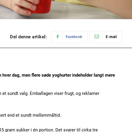
Del denne artikel:
Facebook
E-mail
hver dag, men flere søde yoghurter indeholder langt mere
et sundt valg. Emballagen viser frugt, og reklamer
ert end et sundt mellemmåltid.
5 gram sukker i én portion. Det svarer til cirka tre