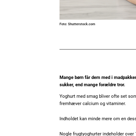
Foto: Shutterstock.com
Mange børn får dem med i madpakken 
sukker, end mange forældre tror.
Yoghurt med smag bliver ofte set som 
fremhæver calcium og vitaminer.
Indholdet kan minde mere om en dess
Nogle frugtyoghurter indeholder over 1