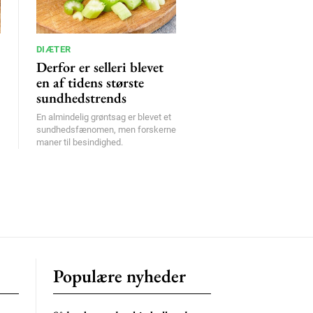
DIÆTER
Derfor er selleri blevet
en af tidens største
sundhedstrends
En almindelig grøntsag er blevet et
sundhedsfænomen, men forskerne
maner til besindighed.
Populære nyheder