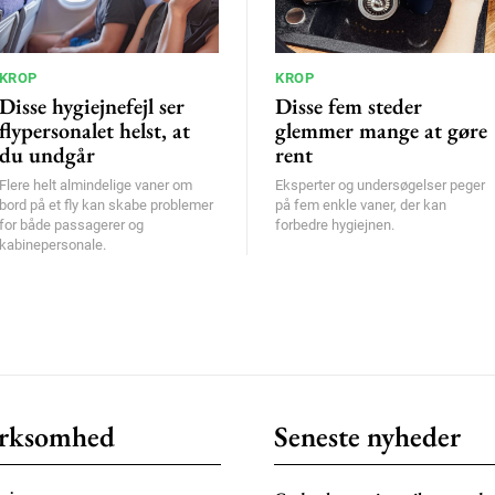
KROP
KROP
Disse hygiejnefejl ser
Disse fem steder
flypersonalet helst, at
glemmer mange at gøre
du undgår
rent
Flere helt almindelige vaner om
Eksperter og undersøgelser peger
bord på et fly kan skabe problemer
på fem enkle vaner, der kan
for både passagerer og
forbedre hygiejnen.
kabinepersonale.
rksomhed
Seneste nyheder