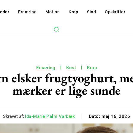
eder
Ernæring
Motion
Krop
Sind
Opskrifter
Ernæring
Kost
Krop
 elsker frugtyoghurt, me
mærker er lige sunde
Skrevet af:
Ida-Marie Palm Varbæk
Dato:
maj 16, 2026