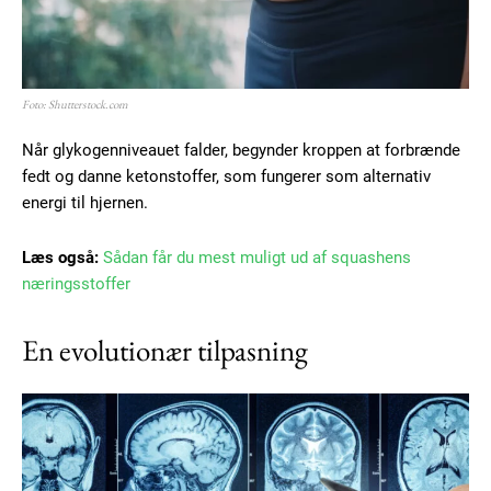
Foto: Shutterstock.com
Når glykogenniveauet falder, begynder kroppen at forbrænde
fedt og danne ketonstoffer, som fungerer som alternativ
energi til hjernen.
Læs også:
Sådan får du mest muligt ud af squashens
næringsstoffer
En evolutionær tilpasning