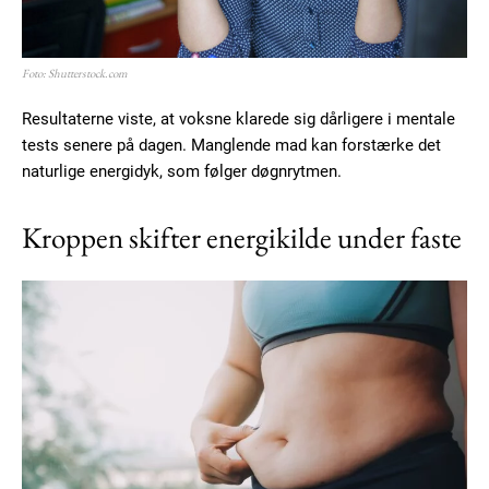
Foto: Shutterstock.com
Resultaterne viste, at voksne klarede sig dårligere i mentale
tests senere på dagen. Manglende mad kan forstærke det
naturlige energidyk, som følger døgnrytmen.
Kroppen skifter energikilde under faste