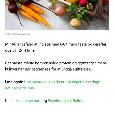
Foto: Shutterstock.com
Mir Ali anbefaler at indlede med 6-8 timers faste og derefter
øge til 12-14 timer.
Det sidste måltid bør indeholde protein og grøntsager, mens
kulhydrater bør begrænses for at undgå sultfølelse.
Læs også:
Hun spiste en kop druer om dagen i syv dage –
det oplevede hun
Kilde:
Healthline.com
og
Psychological Bulletin
.