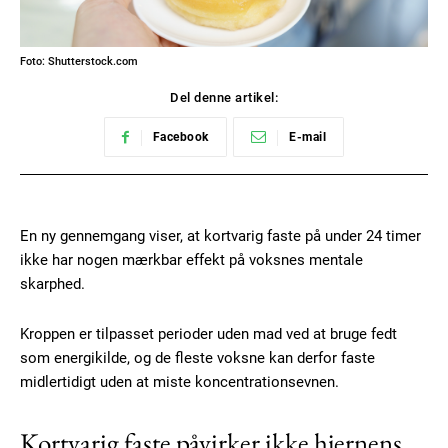
Foto: Shutterstock.com
Del denne artikel:
Facebook
E-mail
En ny gennemgang viser, at kortvarig faste på under 24 timer
ikke har nogen mærkbar effekt på voksnes mentale
skarphed.
Kroppen er tilpasset perioder uden mad ved at bruge fedt
som energikilde, og de fleste voksne kan derfor faste
midlertidigt uden at miste koncentrationsevnen.
Kortvarig faste påvirker ikke hjernens