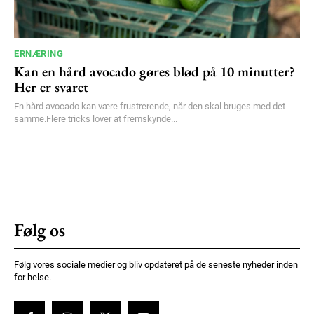
ERNÆRING
Kan en hård avocado gøres blød på 10 minutter?
Her er svaret
En hård avocado kan være frustrerende, når den skal bruges med det
samme.Flere tricks lover at fremskynde...
Følg os
Følg vores sociale medier og bliv opdateret på de seneste nyheder inden
for helse.