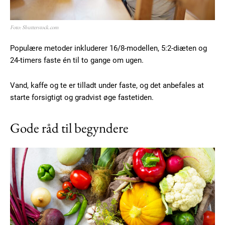
Foto: Shutterstock.com
Populære metoder inkluderer 16/8-modellen, 5:2-diæten og
24-timers faste én til to gange om ugen.
Vand, kaffe og te er tilladt under faste, og det anbefales at
starte forsigtigt og gradvist øge fastetiden.
Gode råd til begyndere