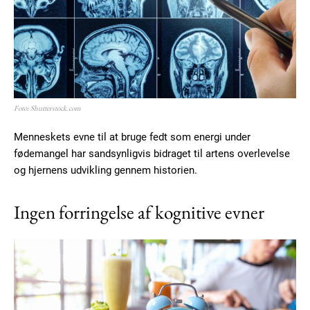
Foto: Shutterstock.com
Menneskets evne til at bruge fedt som energi under
fødemangel har sandsynligvis bidraget til artens overlevelse
og hjernens udvikling gennem historien.
Ingen forringelse af kognitive evner