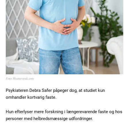
Praesent euismod ac
Ut mollis pellentesque tortor
Nullam eu erat condimentum
Donec quis est ac felis
Orci varius natoque dolor
YEARLY PRICING
MONTHLY PRICING
Foto: Shutterstock.com
Psykiateren Debra Safer påpeger dog, at studiet kun
omhandler kortvarig faste.
Hun efterlyser mere forskning i længerevarende faste og hos
personer med helbredsmæssige udfordringer.