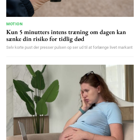
MOTION
Kun 5 minutters intens træning om dagen kan
sænke din risiko for tidlig død
Selv korte pust der presser pulsen op ser ud til at forlænge livet markant