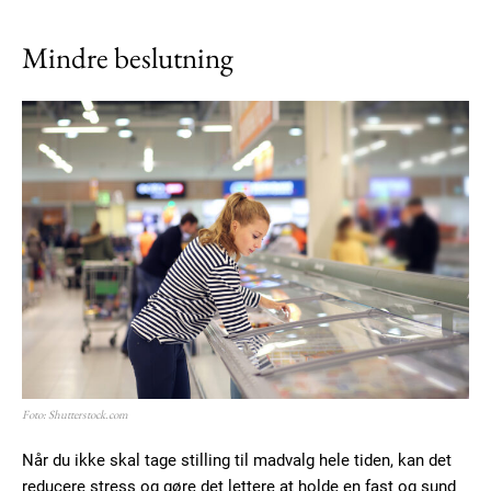
Mindre beslutning
Foto: Shutterstock.com
Når du ikke skal tage stilling til madvalg hele tiden, kan det
reducere stress og gøre det lettere at holde en fast og sund