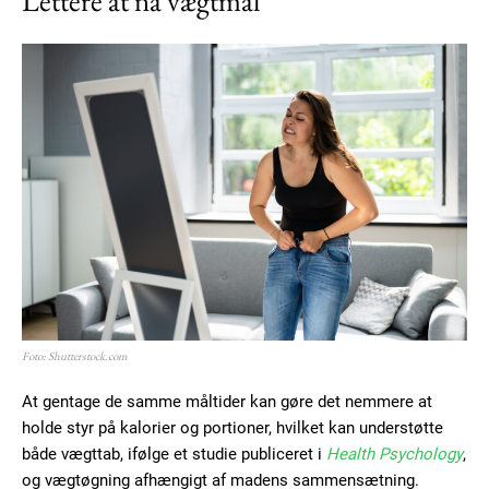
Lettere at nå vægtmål
Foto: Shutterstock.com
At gentage de samme måltider kan gøre det nemmere at
holde styr på kalorier og portioner, hvilket kan understøtte
både vægttab, ifølge et studie publiceret i
Health Psychology
,
og vægtøgning afhængigt af madens sammensætning.