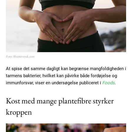
Foto: Shutterstock.com
At spise det samme dagligt kan begrænse mangfoldigheden i
tarmens bakterier, hvilket kan påvirke både fordøjelse og
immunforsvar, viser en undersøgelse publiceret i
Foods
.
Kost med mange plantefibre styrker
kroppen
Subscription Plans