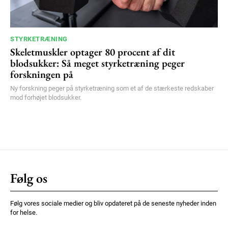
STYRKETRÆNING
Skeletmuskler optager 80 procent af dit
blodsukker: Så meget styrketræning peger
forskningen på
Ny forskning peger på styrketræning som et af de stærkeste redskaber
mod forhøjet blodsukker.
Følg os
Følg vores sociale medier og bliv opdateret på de seneste nyheder inden
for helse.