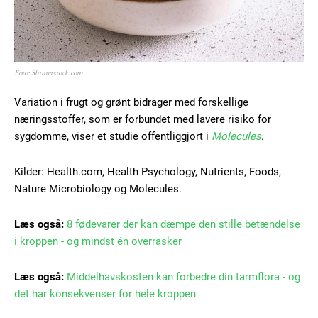
Foto: Shutterstock.com
Variation i frugt og grønt bidrager med forskellige
næringsstoffer, som er forbundet med lavere risiko for
sygdomme, viser et studie offentliggjort i
Molecules
.
Kilder: Health.com, Health Psychology, Nutrients, Foods,
Nature Microbiology og Molecules.
Læs også:
8 fødevarer der kan dæmpe den stille betændelse
i kroppen - og mindst én overrasker
Læs også:
Middelhavskosten kan forbedre din tarmflora - og
det har konsekvenser for hele kroppen