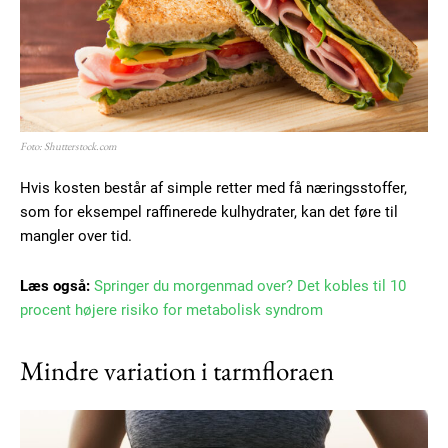
Foto: Shutterstock.com
Hvis kosten består af simple retter med få næringsstoffer,
som for eksempel raffinerede kulhydrater, kan det føre til
mangler over tid.
Læs også:
Springer du morgenmad over? Det kobles til 10
procent højere risiko for metabolisk syndrom
Mindre variation i tarmfloraen