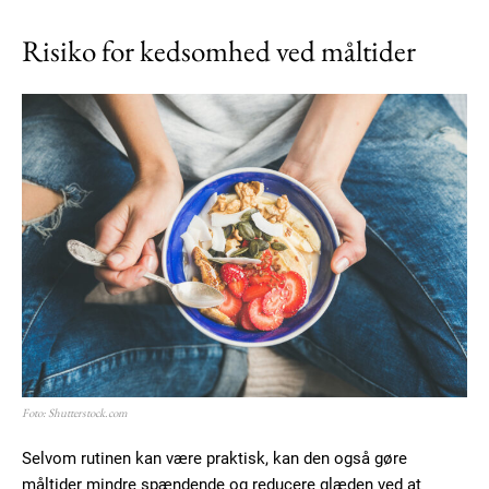
Risiko for kedsomhed ved måltider
Foto: Shutterstock.com
Selvom rutinen kan være praktisk, kan den også gøre
måltider mindre spændende og reducere glæden ved at