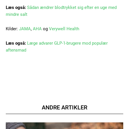
Orci varius natoque dolor
Læs også:
Sådan ændrer blodtrykket sig efter en uge med
mindre salt
Kilder:
JAMA
,
AHA
og
Verywell Health
Læs også:
Læge advarer GLP-1-brugere mod populær
aftensmad
Member full access
100
DKK
/ year
Etiam est nibh, lobortis sit
Praesent euismod ac
ANDRE ARTIKLER
Ut mollis pellentesque tortor
Nullam eu erat condimentum
Donec quis est ac felis