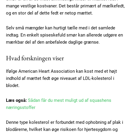
mange vestlige kostvaner. Det består primært af mælkefedt,
og en stor del af dette fedt er netop mættet.
Selv små mængder kan hurtigt tælle med i det samlede
indtag. En enkelt spiseskefuld smør kan allerede udgøre en
mærkbar del af den anbefalede daglige grænse.
Hvad forskningen viser
Ifølge American Heart Association kan kost med et højt
indhold af mættet fedt øge niveauet af LDL-kolesterol i
blodet.
Læs også:
Sådan får du mest muligt ud af squashens
næringsstoffer
Denne type kolesterol er forbundet med ophobning af plak i
blodårerne, hvilket kan øge risikoen for hjertesygdom og