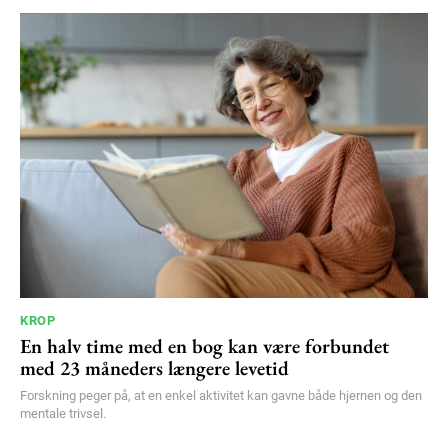
KROP
En halv time med en bog kan være forbundet
med 23 måneders længere levetid
Forskning peger på, at en enkel aktivitet kan gavne både hjernen og den
mentale trivsel.