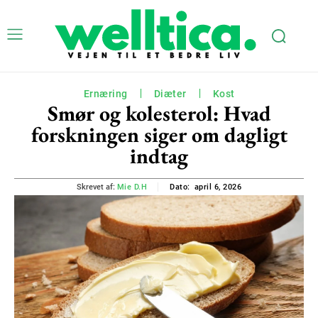
Ernæring
Diæter
Kost
Smør og kolesterol: Hvad
forskningen siger om dagligt
indtag
april 6, 2026
Skrevet af:
Mie D.H
Dato: