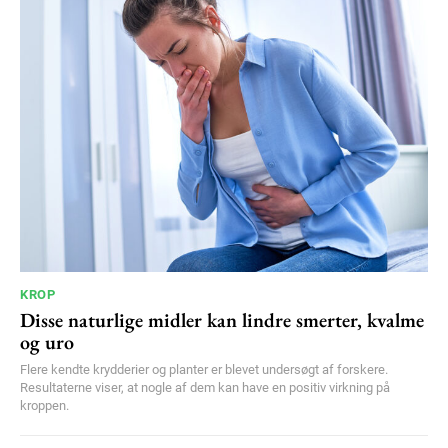
KROP
Disse naturlige midler kan lindre smerter, kvalme
og uro
Flere kendte krydderier og planter er blevet undersøgt af forskere.
Resultaterne viser, at nogle af dem kan have en positiv virkning på
kroppen.