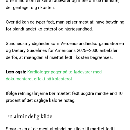
ofte mindre om enkelte fødevarer og mere om de mønstre,
der gentager sig i kosten.
Over tid kan de typer fedt, man spiser mest af, have betydning
for blandt andet kolesterol og hjertesundhed.
Sundhedsmyndigheder som Verdenssundhedsorganisationen
og Dietary Guidelines for Americans 2025–2030 anbefaler
derfor, at mængden af mættet fedt i kosten begrænses.
Læs også:
Kardiologer peger på to fødevarer med
dokumenteret effekt på kolesterol
Ifølge retningslinjerne bør mættet fedt udgøre mindre end 10
procent af det daglige kalorieindtag.
En almindelig kilde
Smør er en af de mest almindelige kilder til mættet fedt i