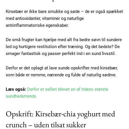
Kirsebær er ikke bare smukke og søde – de er også spækket
med antioxidanter, vitaminer og naturlige
antiinflammatoriske egenskaber.
De små frugter kan hjælpe med alt fra bedre søvn til sundere
led og hurtigere restitution efter træning. Og det bedste? De
smager fantastisk og passer perfekt ind i en sund livsstil.
Derfor er det oplagt at lave sunde opskrifter med kirsebær,
som både er nemme, nærende og fulde af naturlig sødme.
Læs også:
Derfor er selleri blevet en af tidens største
sundhedstrends
Opskrift: Kirsebær-chia yoghurt med
crunch – uden tilsat sukker