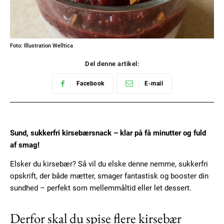
Foto: Illustration Welltica
Del denne artikel:
Facebook
E-mail
Sund, sukkerfri kirsebærsnack – klar på få minutter og fuld
af smag!
Elsker du kirsebær? Så vil du elske denne nemme, sukkerfri
opskrift, der både mætter, smager fantastisk og booster din
sundhed – perfekt som mellemmåltid eller let dessert.
Derfor skal du spise flere kirsebær