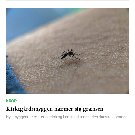
KROP
Kirkegårdsmyggen nærmer sig grænsen
Nye myggearter rykker nordpå og kan snart ændre den danske sommer.