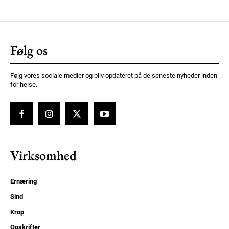
Følg os
Følg vores sociale medier og bliv opdateret på de seneste nyheder inden
for helse.
Virksomhed
Ernæring
Sind
Krop
Opskrifter