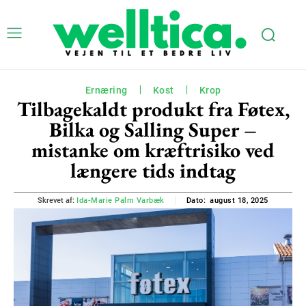
Ernæring
Kost
Krop
Tilbagekaldt produkt fra Føtex,
Bilka og Salling Super –
mistanke om kræftrisiko ved
længere tids indtag
august 18, 2025
Skrevet af:
Ida-Marie Palm Varbæk
Dato: