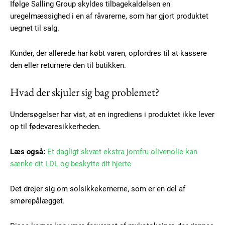
Ifølge Salling Group skyldes tilbagekaldelsen en
uregelmæssighed i en af råvarerne, som har gjort produktet
uegnet til salg.
Kunder, der allerede har købt varen, opfordres til at kassere
den eller returnere den til butikken.
Hvad der skjuler sig bag problemet?
Undersøgelser har vist, at en ingrediens i produktet ikke lever
op til fødevaresikkerheden.
Læs også:
Et dagligt skvæt ekstra jomfru olivenolie kan
sænke dit LDL og beskytte dit hjerte
Det drejer sig om solsikkekernerne, som er en del af
smørepålægget.