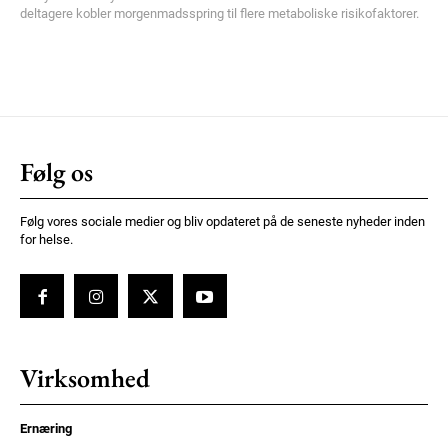
deltagere kobler morgenmadsspring til flere metaboliske risikofaktorer.
Følg os
Følg vores sociale medier og bliv opdateret på de seneste nyheder inden
for helse.
Virksomhed
Ernæring