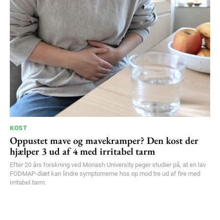
KOST
Oppustet mave og mavekramper? Den kost der
hjælper 3 ud af 4 med irritabel tarm
Efter 20 års forskning ved Monash University peger studier på, at en lav
FODMAP-diæt kan lindre symptomerne hos op mod tre ud af fire med
irritabel tarm.