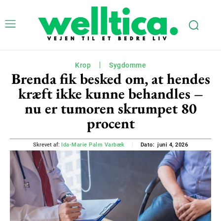
Krop
Sygdomme
Brenda fik besked om, at hendes
kræft ikke kunne behandles –
nu er tumoren skrumpet 80
procent
juni 4, 2026
Skrevet af:
Ida-Marie Palm Varbæk
Dato: