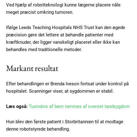
Ved hjælp af robotteknologi kunne lægerne placere nåle
meget præcist omkring tumoren.
Ifølge Leeds Teaching Hospitals NHS Trust kan den øgede
præcision gøre det lettere at behandle patienter med
kræftknuder, der ligger vanskeligt placeret eller ikke kan
behandles med traditionelle metoder.
Markant resultat
Subscription Plans
Efter behandlingen er Brenda Iveson fortsat under kontrol på
hospitalet. Scanninger viser, at sygdommen er stabil.
Læs også:
Tusindvis af børn rammes af overset tandsygdom
Free limited access
Hun blev den første patient i Storbritannien til at modtage
denne robotstyrede behandling.