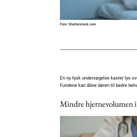
Foto: Shutterstock.com
En ny tysk undersøgelse kaster lys ove
Fundene kan åbne døren til bedre beha
Mindre hjernevolumen i