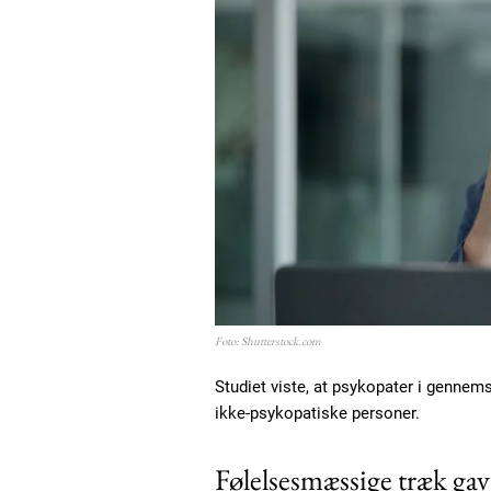
Foto: Shutterstock.com
Studiet viste, at psykopater i genne
ikke-psykopatiske personer.
Følelsesmæssige træk gav 