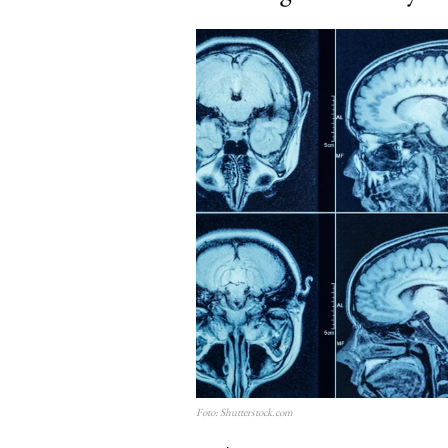
Free limited access
Gratis
/ forever
Foto: Shutterstock.com