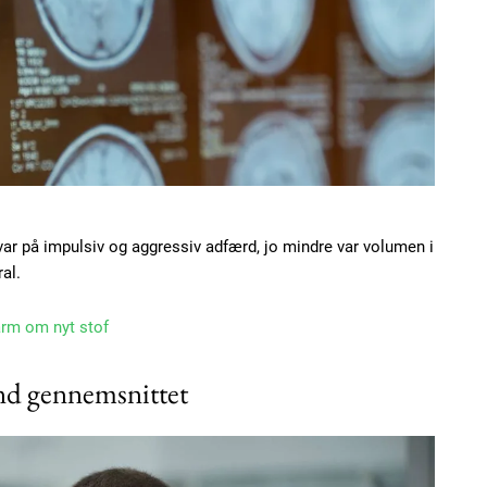
ar på impulsiv og aggressiv adfærd, jo mindre var volumen i
al.
arm om nyt stof
nd gennemsnittet