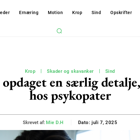
eder
Ernæring
Motion
Krop
Sind
Opskrifter
Krop
Skader og skavanker
Sind
 opdaget en særlig detalje,
hos psykopater
Skrevet af:
Mie D.H
Dato:
juli 7, 2025