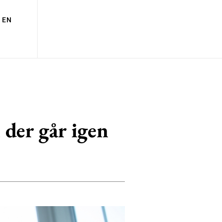
EN
 der går igen