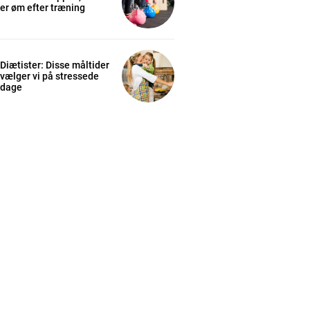
er øm efter træning
Diætister: Disse måltider
vælger vi på stressede
dage