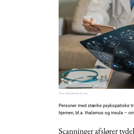
Foto: Shutterstock.com
Personer med stærke psykopatiske tr
hjernen, bl.a. thalamus og insula – o
Scanninger afslører tydel