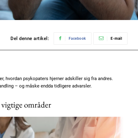
Del denne artikel:
Facebook
E-mail
r, hvordan psykopaters hjerner adskiller sig fra andres.
ndling – og måske endda tidligere advarsler.
 vigtige områder