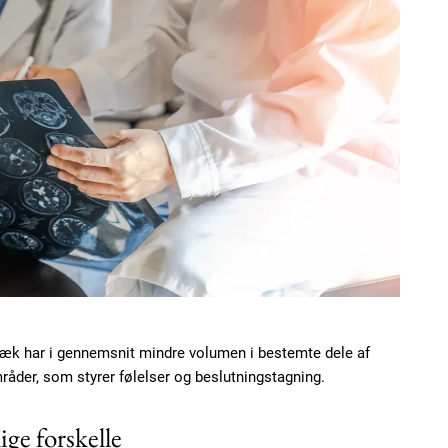
æk har i gennemsnit mindre volumen i bestemte dele af
mråder, som styrer følelser og beslutningstagning.
ige forskelle