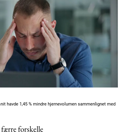
msnit havde 1,45 % mindre hjernevolumen sammenlignet med
færre forskelle