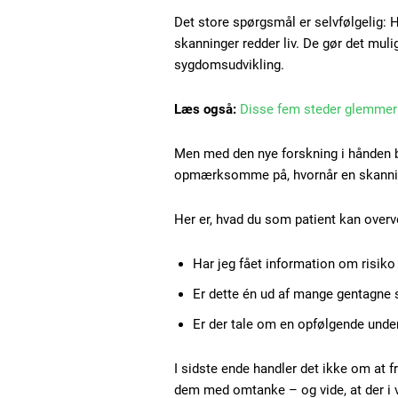
Det store spørgsmål er selvfølgelig: 
skanninger redder liv. De gør det muli
sygdomsudvikling.
Læs også:
Disse fem steder glemmer
Men med den nye forskning i hånden 
opmærksomme på, hvornår en skanning
Her er, hvad du som patient kan overv
Har jeg fået information om risiko 
Er dette én ud af mange gentagne 
Er der tale om en opfølgende unde
I sidste ende handler det ikke om at 
dem med omtanke – og vide, at der i 