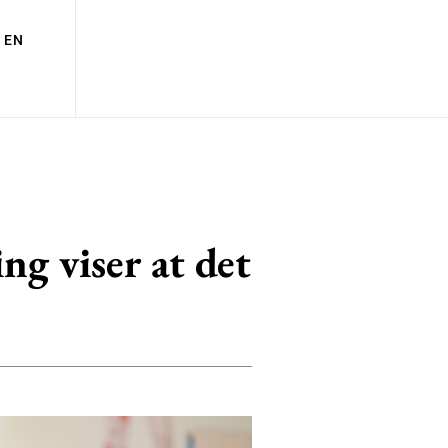
EN
ng viser at det