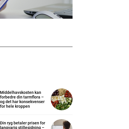
Middelhavskosten kan
forbedre din tarmflora –
og det har konsekvenser
for hele kroppen
Din ryg betaler prisen for
langvarig stillesidning –