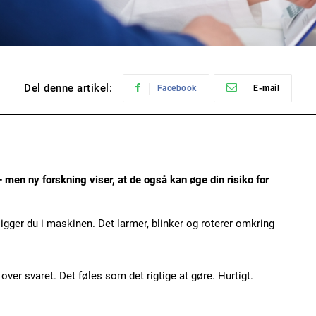
Del denne artikel:
Facebook
E-mail
– men ny forskning viser, at de også kan øge din risiko for
igger du i maskinen. Det larmer, blinker og roterer omkring
over svaret. Det føles som det rigtige at gøre. Hurtigt.