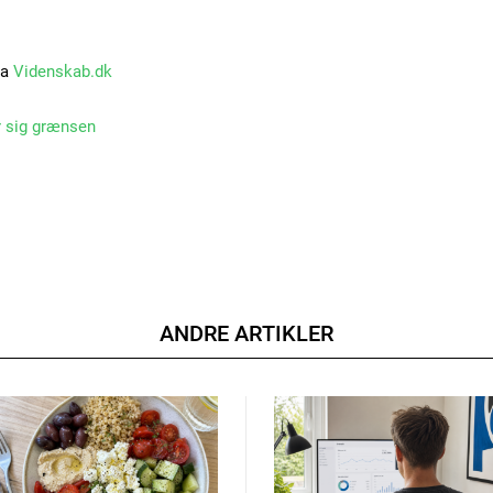
ra
Videnskab.dk
 sig grænsen
ANDRE ARTIKLER