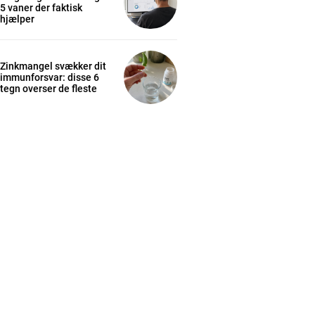
5 vaner der faktisk
hjælper
Zinkmangel svækker dit
immunforsvar: disse 6
tegn overser de fleste