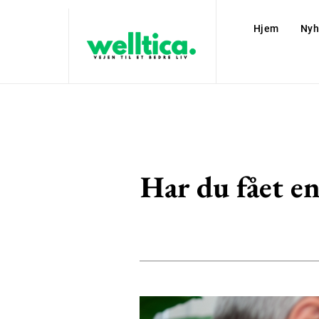
Hjem
Nyh
Har du fået en