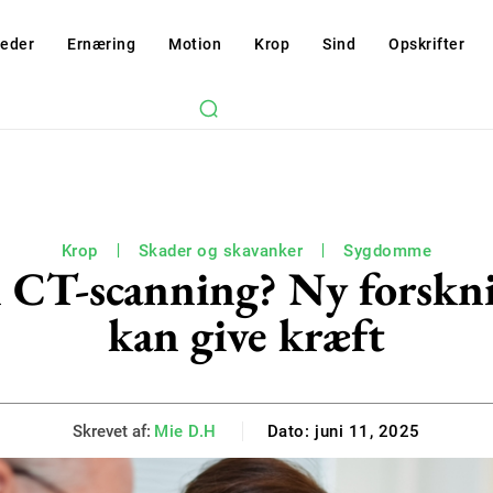
eder
Ernæring
Motion
Krop
Sind
Opskrifter
Krop
Skader og skavanker
Sygdomme
 CT-scanning? Ny forskni
kan give kræft
Skrevet af:
Mie D.H
Dato:
juni 11, 2025