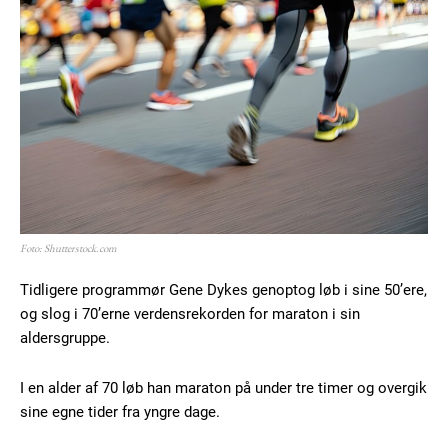
Foto: Shutterstock.com
Tidligere programmør Gene Dykes genoptog løb i sine 50’ere,
og slog i 70’erne verdensrekorden for maraton i sin
aldersgruppe.
I en alder af 70 løb han maraton på under tre timer og overgik
sine egne tider fra yngre dage.