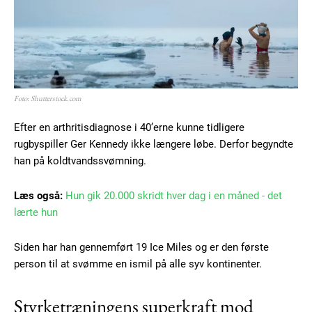
Foto: Shutterstock.com
Efter en arthritisdiagnose i 40’erne kunne tidligere
rugbyspiller Ger Kennedy ikke længere løbe. Derfor begyndte
han på koldtvandssvømning.
Læs også:
Hun gik 20.000 skridt hver dag i en måned - det
lærte hun
Siden har han gennemført 19 Ice Miles og er den første
person til at svømme en ismil på alle syv kontinenter.
Styrketræningens superkraft mod