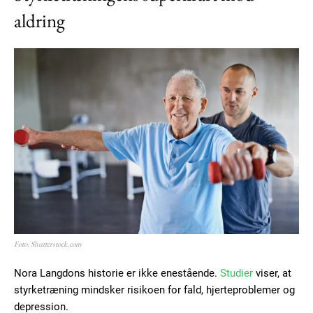
aldring
Foto: Shutterstock.com
Nora Langdons historie er ikke enestående.
Studier
viser, at
styrketræning mindsker risikoen for fald, hjerteproblemer og
depression.