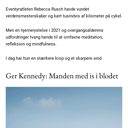
Eventyratleten Rebecca Rusch havde vundet
verdensmesterskaber og kørt tusindvis af kilometer på cykel.
Men en hjernerystelse i 2021 og overgangsalderens
udfordringer tvang hende til at omfavne meditation,
refleksion og mindfulness.
I dag har hun en stærkere krop og et skarpere sind.
Ger Kennedy: Manden med is i blodet