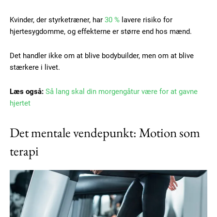
Kvinder, der styrketræner, har
30 %
lavere risiko for
hjertesygdomme, og effekterne er større end hos mænd.
Det handler ikke om at blive bodybuilder, men om at blive
stærkere i livet.
Læs også:
Så lang skal din morgengåtur være for at gavne
Subscription Plans
hjertet
Det mentale vendepunkt: Motion som
terapi
Free limited access
Gratis
/ forever