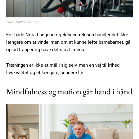
Photo: Shutterstock.com
For både Nora Langdon og Rebecca Rusch handler det ikke
længere om at vinde, men om at kunne løfte barnebarnet, gå
op ad trapper og have det sjovt imens.
Træningen er ikke et mål i sig selv, men en vej til frihed,
livskvalitet og et længere, sundere liv.
Mindfulness og motion går hånd i hånd