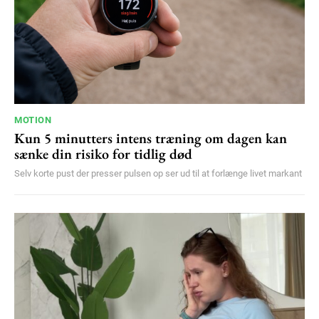
MOTION
Kun 5 minutters intens træning om dagen kan
sænke din risiko for tidlig død
Selv korte pust der presser pulsen op ser ud til at forlænge livet markant