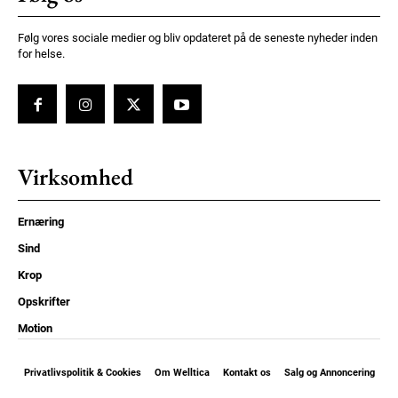
Følg vores sociale medier og bliv opdateret på de seneste nyheder inden
for helse.
Virksomhed
Ernæring
Sind
Krop
Opskrifter
Motion
Privatlivspolitik & Cookies
Om Welltica
Kontakt os
Salg og Annoncering