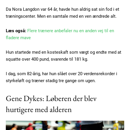
Da Nora Langdon var 64 år, havde hun aldrig sat sin fod i et
træningscenter. Men en samtale med en ven ændrede alt.
Læs også:
Flere trænere anbefaler nu en anden vej til en
fladere mave
Hun startede med en kosteskaft som vægt og endte med at
squatte over 400 pund, svarende til 181 kg.
I dag, som 82-årig, har hun slået over 20 verdensrekorder i
styrkeløft og træner stadig tre gange om ugen.
Gene Dykes: Løberen der blev
hurtigere med alderen