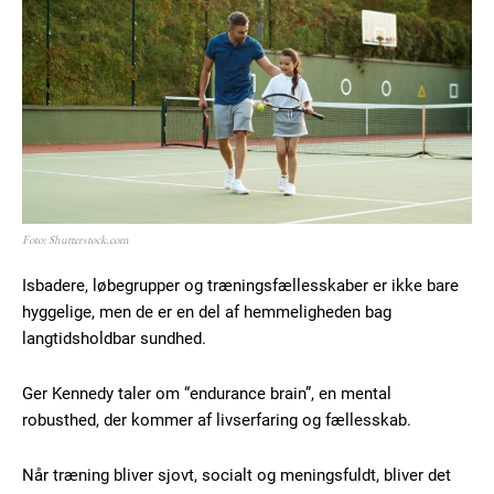
Foto: Shutterstock.com
Isbadere, løbegrupper og træningsfællesskaber er ikke bare
hyggelige, men de er en del af hemmeligheden bag
langtidsholdbar sundhed.
Ger Kennedy taler om “endurance brain”, en mental
robusthed, der kommer af livserfaring og fællesskab.
Når træning bliver sjovt, socialt og meningsfuldt, bliver det