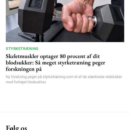
STYRKETRÆNING
Skeletmuskler optager 80 procent af dit
blodsukker: Så meget styrketræning peger
forskningen på
Ny forskning peger på styrketræning som et af de stærkeste redskaber
mod forhøjet blodsukker.
Følg os