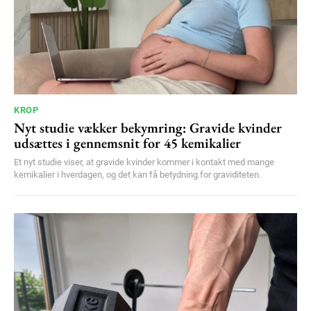
KROP
Nyt studie vækker bekymring: Gravide kvinder
udsættes i gennemsnit for 45 kemikalier
Et nyt studie viser, at gravide kvinder kommer i kontakt med mange
kemikalier i hverdagen, og det kan få betydning for graviditeten.