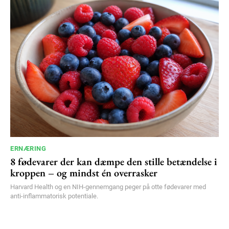
ERNÆRING
8 fødevarer der kan dæmpe den stille betændelse i
kroppen – og mindst én overrasker
Harvard Health og en NIH-gennemgang peger på otte fødevarer med
anti-inflammatorisk potentiale.