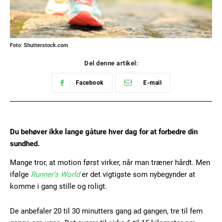
Foto: Shutterstock.com
Del denne artikel:
Facebook
E-mail
Du behøver ikke lange gåture hver dag for at forbedre din
sundhed.
Mange tror, at motion først virker, når man træner hårdt. Men
ifølge
Runner’s World
er det vigtigste som nybegynder at
komme i gang stille og roligt.
De anbefaler 20 til 30 minutters gang ad gangen, tre til fem