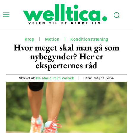
Krop
Motion
Konditionstræning
Hvor meget skal man gå som
nybegynder? Her er
eksperternes råd
maj 11, 2026
Skrevet af:
Ida-Marie Palm Varbæk
Dato: