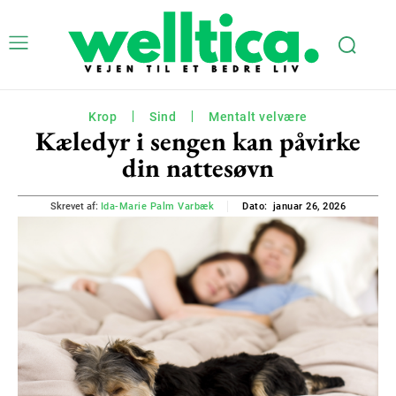
Krop
Sind
Mentalt velvære
Kæledyr i sengen kan påvirke
din nattesøvn
januar 26, 2026
Skrevet af:
Ida-Marie Palm Varbæk
Dato: