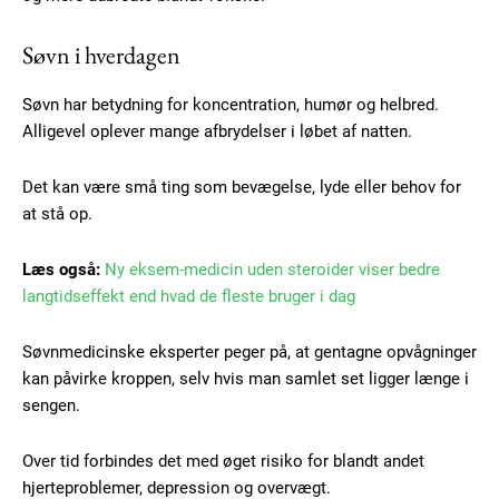
Søvn i hverdagen
Søvn har betydning for koncentration, humør og helbred.
Alligevel oplever mange afbrydelser i løbet af natten.
Det kan være små ting som bevægelse, lyde eller behov for
at stå op.
Læs også:
Ny eksem-medicin uden steroider viser bedre
langtidseffekt end hvad de fleste bruger i dag
Søvnmedicinske eksperter peger på, at gentagne opvågninger
kan påvirke kroppen, selv hvis man samlet set ligger længe i
sengen.
Over tid forbindes det med øget risiko for blandt andet
hjerteproblemer, depression og overvægt.