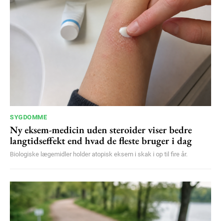
YEARLY PRICING
MONTHLY PRICING
SYGDOMME
Ny eksem-medicin uden steroider viser bedre
langtidseffekt end hvad de fleste bruger i dag
Biologiske lægemidler holder atopisk eksem i skak i op til fire år.