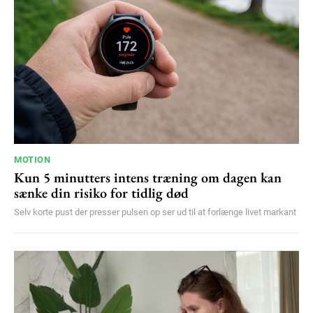
MOTION
Kun 5 minutters intens træning om dagen kan
sænke din risiko for tidlig død
Selv korte pust der presser pulsen op ser ud til at forlænge livet markant