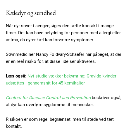
Kæledyr og sundhed
Når dyr sover i sengen, øges den tætte kontakt i mange
timer. Det kan have betydning for personer med allergi eller
astma, da dyreskæl kan forværre symptomer.
Søvnmediciner Nancy Foldvary-Schaefer har påpeget, at der
er en reel risiko for, at disse lidelser aktiveres.
Læs også:
Nyt studie vækker bekymring: Gravide kvinder
udsættes i gennemsnit for 45 kemikalier
Centers for Disease Control and Prevention
beskriver også,
at dyr kan overføre sygdomme til mennesker.
Risikoen er som regel begrænset, men til stede ved tæt
kontakt.