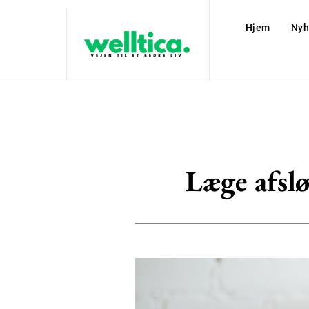
Hjem
Nyh
Læge afslø