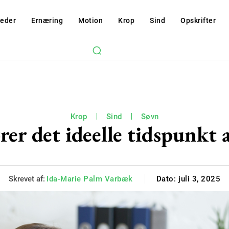
eder
Ernæring
Motion
Krop
Sind
Opskrifter
Krop
Sind
Søvn
rer det ideelle tidspunkt a
Skrevet af:
Ida-Marie Palm Varbæk
Dato:
juli 3, 2025