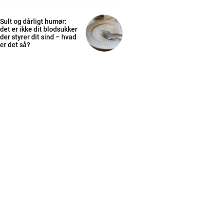
Sult og dårligt humør:
det er ikke dit blodsukker
der styrer dit sind – hvad
er det så?