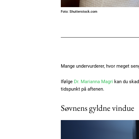
Foto: Shutterstock.com
Mange undervurderer, hvor meget seng
Ifølge
Dr. Marianna Magri
kan du skade
tidspunkt på aftenen.
Søvnens gyldne vindue