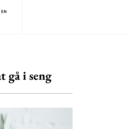
EN
t gå i seng