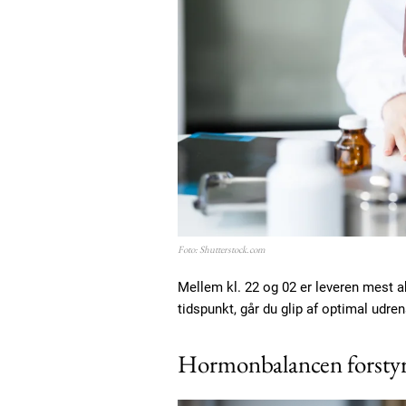
Foto: Shutterstock.com
Mellem kl. 22 og 02 er leveren mest a
tidspunkt, går du glip af optimal udre
Hormonbalancen forstyr