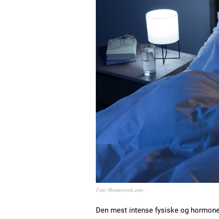
Foto: Shutterstock.com
Den mest intense fysiske og hormonel