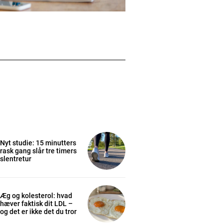
Nyt studie: 15 minutters
rask gang slår tre timers
slentretur
Æg og kolesterol: hvad
hæver faktisk dit LDL –
og det er ikke det du tror