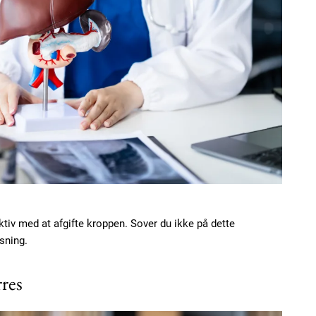
ktiv med at afgifte kroppen. Sover du ikke på dette
nsning.
res