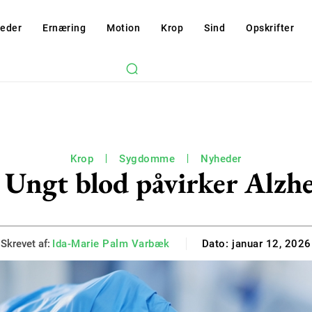
eder
Ernæring
Motion
Krop
Sind
Opskrifter
Krop
Sygdomme
Nyheder
 Ungt blod påvirker Alzh
Skrevet af:
Ida-Marie Palm Varbæk
Dato:
januar 12, 2026