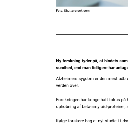
Foto: Shutterstock.com
Ny forskning tyder på, at blodets sa
sundhed, end man tidligere har antage
Alzheimers sygdom er den mest udbred
verden over.
Forskningen har længe haft fokus på
ophobning af beta-amyloid-proteiner, 
Ifølge forskere bag et nyt studie i tids