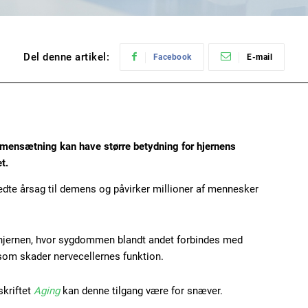
Del denne artikel:
Facebook
E-mail
mmensætning kan have større betydning for hjernens
t.
te årsag til demens og påvirker millioner af mennesker
 hjernen, hvor sygdommen blandt andet forbindes med
som skader nervecellernes funktion.
skriftet
Aging
kan denne tilgang være for snæver.