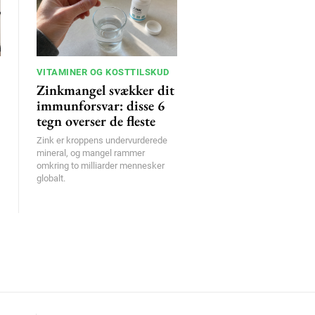
VITAMINER OG KOSTTILSKUD
Zinkmangel svækker dit
immunforsvar: disse 6
tegn overser de fleste
Zink er kroppens undervurderede
mineral, og mangel rammer
omkring to milliarder mennesker
globalt.