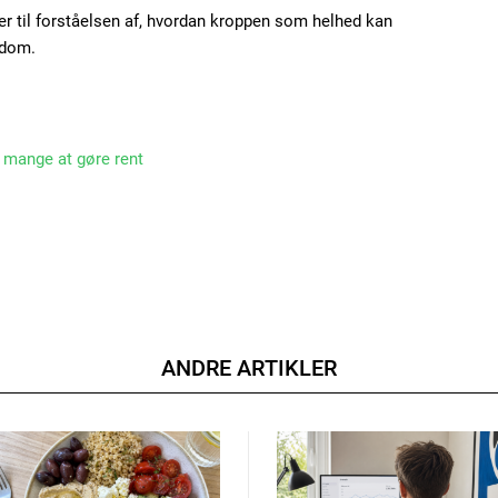
ager til forståelsen af, hvordan kroppen som helhed kan
gdom.
 mange at gøre rent
ANDRE ARTIKLER