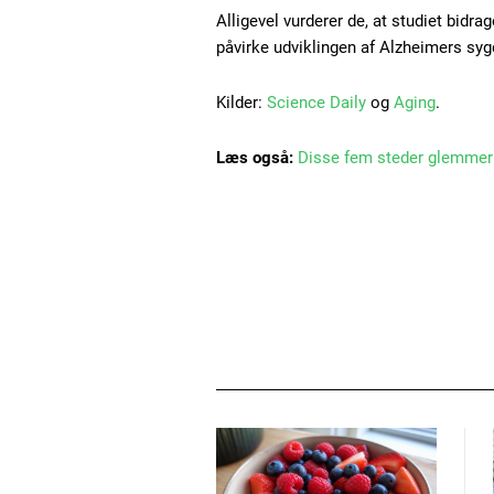
Alligevel vurderer de, at studiet bidr
påvirke udviklingen af Alzheimers sy
Kilder:
Science Daily
og
Aging
.
Læs også:
Disse fem steder glemmer