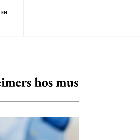
EN
eimers hos mus