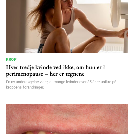
KROP
Hver tredje kvinde ved ikke, om hun er i
perimenopause – her er tegnene
En ny undersøgelse viser, at mange kvinder over 35 år er usikre på
kroppens forandringer.