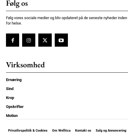
Følg os
Følg vores sociale medier og bliv opdateret på de seneste nyheder inden
for helse.
Virksomhed
Ernæring
Sind
Krop
Opskrifter
Motion
Privatlivspolitik & Cookies
Om Welltica
Kontakt os
Salg og Annoncering