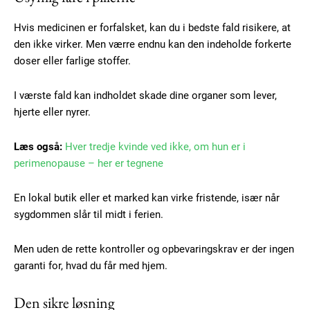
Hvis medicinen er forfalsket, kan du i bedste fald risikere, at
den ikke virker. Men værre endnu kan den indeholde forkerte
doser eller farlige stoffer.
I værste fald kan indholdet skade dine organer som lever,
hjerte eller nyrer.
Læs også:
Hver tredje kvinde ved ikke, om hun er i
perimenopause – her er tegnene
En lokal butik eller et marked kan virke fristende, især når
sygdommen slår til midt i ferien.
Men uden de rette kontroller og opbevaringskrav er der ingen
garanti for, hvad du får med hjem.
Den sikre løsning