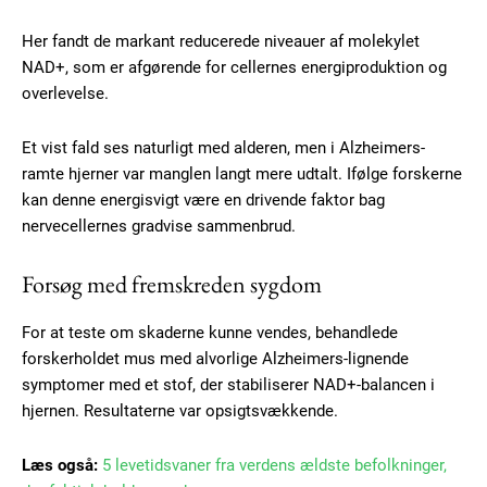
Her fandt de markant reducerede niveauer af molekylet
NAD+, som er afgørende for cellernes energiproduktion og
overlevelse.
Et vist fald ses naturligt med alderen, men i Alzheimers-
ramte hjerner var manglen langt mere udtalt. Ifølge forskerne
kan denne energisvigt være en drivende faktor bag
nervecellernes gradvise sammenbrud.
Forsøg med fremskreden sygdom
For at teste om skaderne kunne vendes, behandlede
forskerholdet mus med alvorlige Alzheimers-lignende
symptomer med et stof, der stabiliserer NAD+-balancen i
hjernen. Resultaterne var opsigtsvækkende.
Læs også:
5 levetidsvaner fra verdens ældste befolkninger,