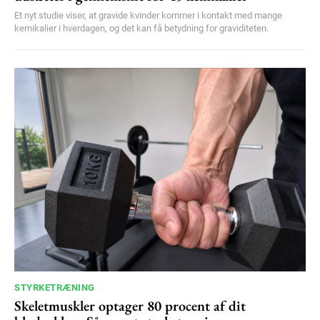
Et nyt studie viser, at gravide kvinder kommer i kontakt med mange
kemikalier i hverdagen, og det kan få betydning for graviditeten.
STYRKETRÆNING
Skeletmuskler optager 80 procent af dit