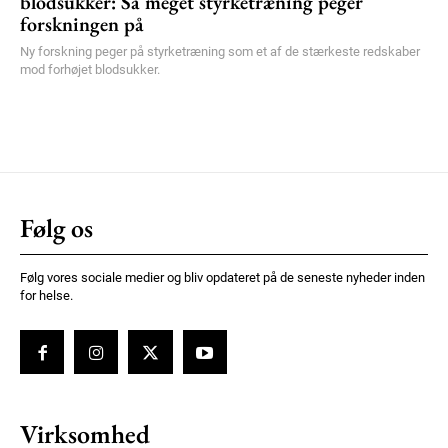
blodsukker: Så meget styrketræning peger
forskningen på
Ny forskning peger på styrketræning som et af de stærkeste redskaber
mod forhøjet blodsukker.
Følg os
Følg vores sociale medier og bliv opdateret på de seneste nyheder inden
for helse.
Virksomhed