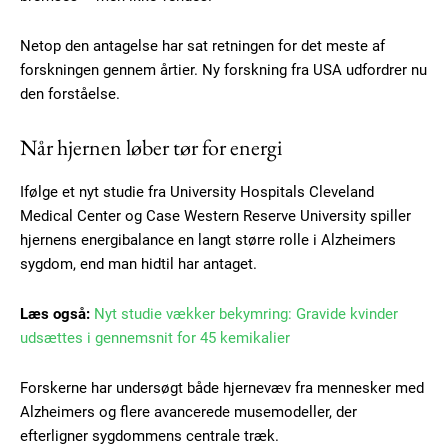
Netop den antagelse har sat retningen for det meste af
forskningen gennem årtier. Ny forskning fra USA udfordrer nu
den forståelse.
Når hjernen løber tør for energi
Ifølge et nyt studie fra University Hospitals Cleveland
Medical Center og Case Western Reserve University spiller
hjernens energibalance en langt større rolle i Alzheimers
sygdom, end man hidtil har antaget.
Læs også:
Nyt studie vækker bekymring: Gravide kvinder
udsættes i gennemsnit for 45 kemikalier
Forskerne har undersøgt både hjernevæv fra mennesker med
Alzheimers og flere avancerede musemodeller, der
efterligner sygdommens centrale træk.