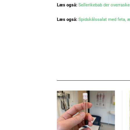
Læs også:
Sellerikebab der overrask
Læs også:
Spidskålssalat med feta, 