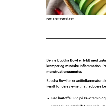
Foto: Shutterstock.com
Denne Buddha Bowl er fyldt med grøn
kramper og mindske inflammation. Perf
menstruationssmerter.
Buddha Bowl’en er antiinflammatorisk,
kendt for deres evne til at reducere b
Sød kartoffel:
Rig på B6-vitamin o