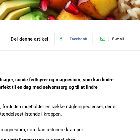
Del denne artikel:
Facebook
E-mail
tsager, sunde fedtsyrer og magnesium, som kan lindre
ekt til en dag med selvomsorg og til at lindre
 fordi den indeholder en række nøgleingredienser, der er
etændelsestilstande i kroppen.
g magnesium, som kan reducere kramper.