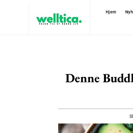
Hjem
Nyh
Denne Buddha
S