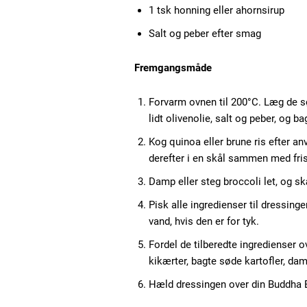
1 tsk honning eller ahornsirup
Salt og peber efter smag
Fremgangsmåde
Forvarm ovnen til 200°C. Læg de s
lidt olivenolie, salt og peber, og ba
Kog quinoa eller brune ris efter an
derefter i en skål sammen med fris
Damp eller steg broccoli let, og sk
Pisk alle ingredienser til dressing
vand, hvis den er for tyk.
Fordel de tilberedte ingredienser 
kikærter, bagte søde kartofler, da
Hæld dressingen over din Buddha B