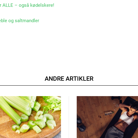
er ALLE – også kødelskere!
æble og saltmandler
ANDRE ARTIKLER