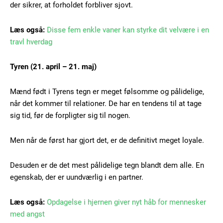
der sikrer, at forholdet forbliver sjovt.
Læs også:
Disse fem enkle vaner kan styrke dit velvære i en
travl hverdag
Tyren (21. april – 21. maj)
Mænd født i Tyrens tegn er meget følsomme og pålidelige,
når det kommer til relationer. De har en tendens til at tage
sig tid, før de forpligter sig til nogen.
Men når de først har gjort det, er de definitivt meget loyale.
Desuden er de det mest pålidelige tegn blandt dem alle. En
egenskab, der er uundværlig i en partner.
Læs også:
Opdagelse i hjernen giver nyt håb for mennesker
med angst