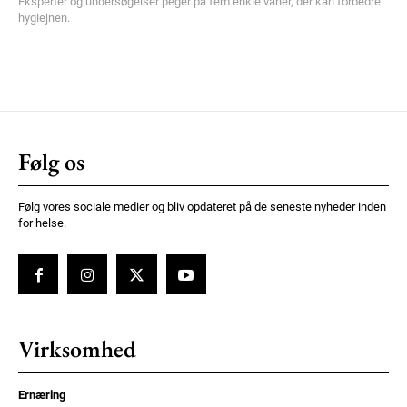
Eksperter og undersøgelser peger på fem enkle vaner, der kan forbedre
hygiejnen.
Følg os
Følg vores sociale medier og bliv opdateret på de seneste nyheder inden
for helse.
Virksomhed
Ernæring