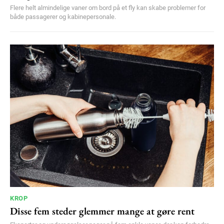
Flere helt almindelige vaner om bord på et fly kan skabe problemer for
både passagerer og kabinepersonale.
KROP
Disse fem steder glemmer mange at gøre rent