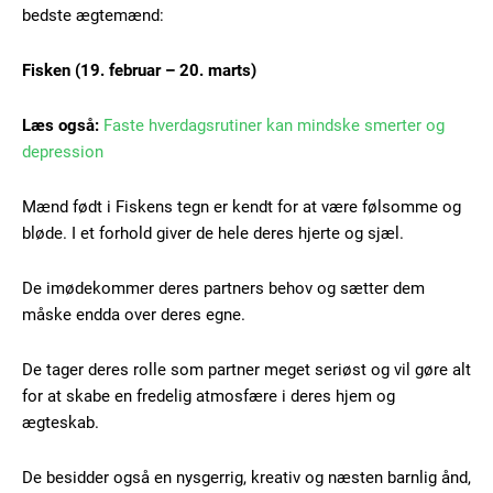
bedste ægtemænd:
Fisken (19. februar – 20. marts)
Læs også:
Faste hverdagsrutiner kan mindske smerter og
depression
Mænd født i Fiskens tegn er kendt for at være følsomme og
bløde. I et forhold giver de hele deres hjerte og sjæl.
De imødekommer deres partners behov og sætter dem
måske endda over deres egne.
De tager deres rolle som partner meget seriøst og vil gøre alt
for at skabe en fredelig atmosfære i deres hjem og
ægteskab.
De besidder også en nysgerrig, kreativ og næsten barnlig ånd,