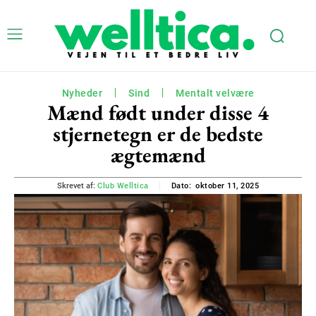
Nyheder
Sind
Mentalt velvære
Mænd født under disse 4
stjernetegn er de bedste
ægtemænd
oktober 11, 2025
Skrevet af:
Club Welltica
Dato: