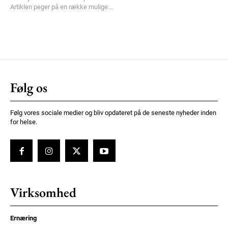
Artiklen peger på en række mulige...
Følg os
Følg vores sociale medier og bliv opdateret på de seneste nyheder inden
for helse.
Virksomhed
Ernæring