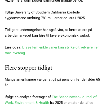
Alzheimers, som koster samfundet mange penge.
Ifølge University of Southern California kostede
sygdommene omkring 781 milliarder dollars i 2025.
Tidligere undersøgelser har også vist, at færre ældre på
arbejdsmarkedet kan føre til lavere økonomisk vækst.
Læs også:
Disse fem enkle vaner kan styrke dit velvære i en
travl hverdag
Flere stopper tidligt
Mange amerikanere vælger at gå på pension, før de fylder 65
år.
Ifølge en analyse foretaget af
The Scandinavian Journal of
Work, Environment & Health
fra 2025 er en stor del af de