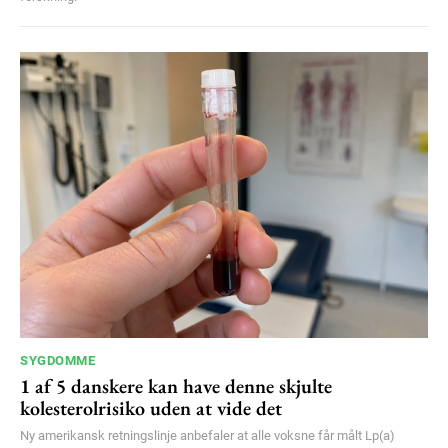
SYGDOMME
1 af 5 danskere kan have denne skjulte
kolesterolrisiko uden at vide det
Ny amerikansk retningslinje anbefaler at alle voksne får målt Lp(a)