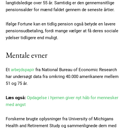
langtidsledige over 55 år. Samtidig er den gennemsnitlige
pensionsalder for mænd faldet gennem de seneste årtier.
Ifølge Fortune kan en tidlig pension også betyde en lavere
pensionsudbetaling, fordi mange vælger at få deres sociale
ydelser tidligere end muligt.
Mentale evner
Et
arbejdspapir
fra National Bureau of Economic Research
har undersøgt data fra omkring 40.000 amerikanere mellem
51 og 75 år.
Subscription Plans
Læs også:
Opdagelse i hjernen giver nyt håb for mennesker
med angst
Forskerne brugte oplysninger fra University of Michigans
Free limited access
Health and Retirement Study og sammenlignede dem med