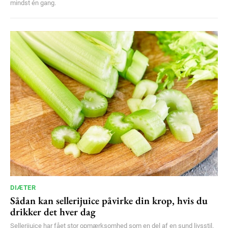
mindst én gang.
DIÆTER
Sådan kan sellerijuice påvirke din krop, hvis du
drikker det hver dag
Sellerijuice har fået stor opmærksomhed som en del af en sund livsstil.