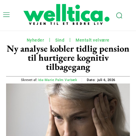
Nyheder
Sind
Mentalt velvære
Ny analyse kobler tidlig pension
til hurtigere kognitiv
tilbagegang
juli 6, 2026
Skrevet af:
Ida-Marie Palm Varbæk
Dato: