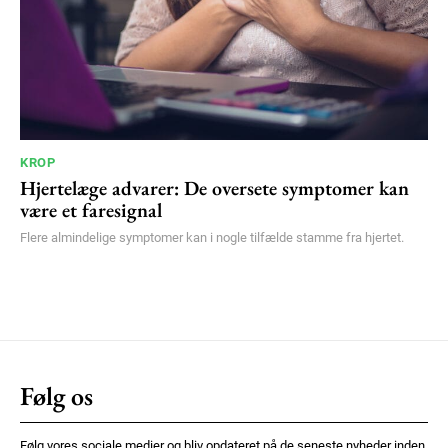
KROP
Hjertelæge advarer: De oversete symptomer kan
være et faresignal
Flere almindelige symptomer kan i nogle tilfælde stamme fra hjertet.
Følg os
Følg vores sociale medier og bliv opdateret på de seneste nyheder inden