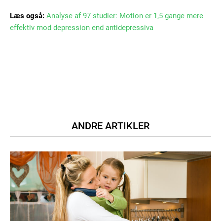
Læs også:
Analyse af 97 studier: Motion er 1,5 gange mere
effektiv mod depression end antidepressiva
Member full access
100
DKK
/ year
Etiam est nibh, lobortis sit
ANDRE ARTIKLER
Praesent euismod ac
Ut mollis pellentesque tortor
Nullam eu erat condimentum
Donec quis est ac felis
Orci varius natoque dolor
YEARLY PRICING
MONTHLY PRICING