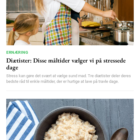
ERNÆRING
Diætister: Disse måltider vælger vi på stressede
dage
Stress kan gøre det svært at vælge sund mad. Tre diætister deler deres
bedste råd til enkle måltider, der er hurtige at lave på travle dage.