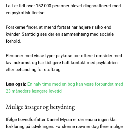
I alt er lidt over 152.000 personer blevet diagnosticeret med
en psykotisk lidelse.
Forskerne finder, at mænd fortsat har højere risiko end
kvinder. Samtidig ses der en sammenhæng med sociale
forhold.
Personer med visse typer psykose bor oftere i områder med
lav indkomst og har tidligere haft kontakt med psykiatrien
eller behandling for stofbrug.
Læs også:
En halv time med en bog kan være forbundet med
23 måneders længere levetid
Mulige årsager og betydning
Subscription Plans
Ifølge hovedforfatter Daniel Myran er der endnu ingen klar
forklaring på udviklingen. Forskerne nævner dog flere mulige