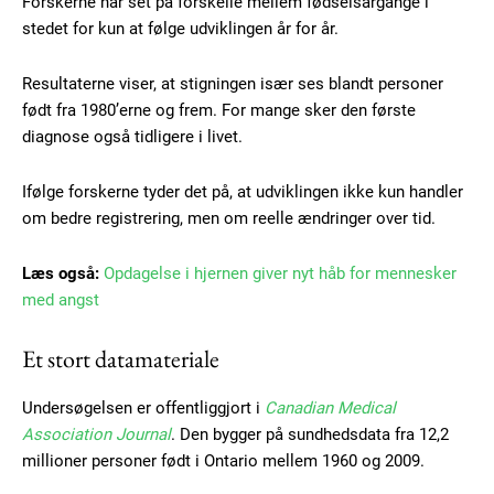
Forskerne har set på forskelle mellem fødselsårgange i
stedet for kun at følge udviklingen år for år.
Resultaterne viser, at stigningen især ses blandt personer
født fra 1980’erne og frem. For mange sker den første
diagnose også tidligere i livet.
Ifølge forskerne tyder det på, at udviklingen ikke kun handler
om bedre registrering, men om reelle ændringer over tid.
Læs også:
Opdagelse i hjernen giver nyt håb for mennesker
med angst
Et stort datamateriale
Undersøgelsen er offentliggjort i
Canadian Medical
Association Journal
. Den bygger på sundhedsdata fra 12,2
millioner personer født i Ontario mellem 1960 og 2009.