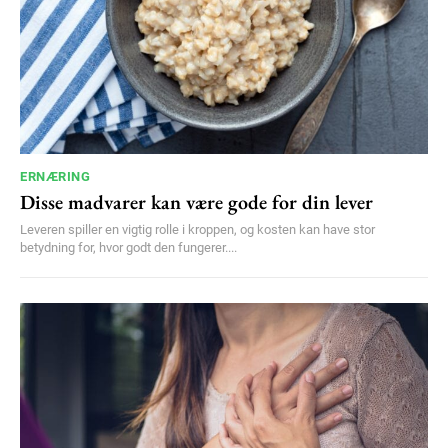
ERNÆRING
Disse madvarer kan være gode for din lever
Leveren spiller en vigtig rolle i kroppen, og kosten kan have stor
betydning for, hvor godt den fungerer....